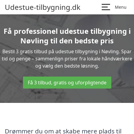
Udestue-tilbygning.dk
Menu
Få professionel udestue tilbygning i
Nøvling til den bedste pris
Bestil 3 gratis tilbud på udestue tilbygning i Nøvling. Spar
tid og penge – sammenlign priser fra lokale håndværkere
og vælg den bedste løsning.
Få 3 tilbud, gratis og uforpligtende
Drømmer du om at skabe mere plads til