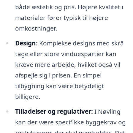
både æstetik og pris. Højere kvalitet i
materialer fører typisk til højere
omkostninger.
Design:
Komplekse designs med skrå
tage eller store vinduespartier kan
kræve mere arbejde, hvilket også vil
afspejle sig i prisen. En simpel
tilbygning kan være betydeligt
billigere.
Tilladelser og regulativer:
I Nøvling
kan der være specifikke byggekrav og
restriktioner, der skal overholdes. Det