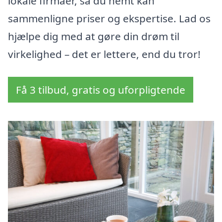
lokale firmaer, så du nemt kan
sammenligne priser og ekspertise. Lad os
hjælpe dig med at gøre din drøm til
virkelighed – det er lettere, end du tror!
Få 3 tilbud, gratis og uforpligtende