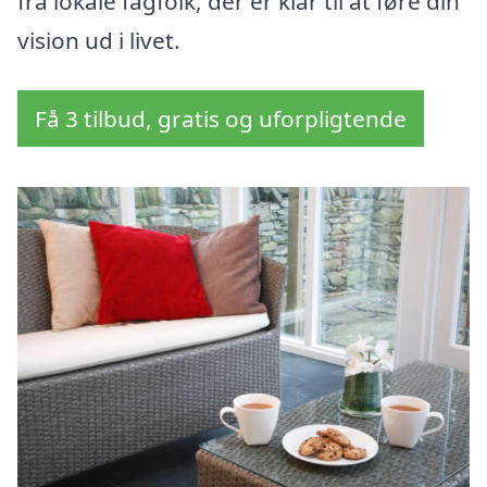
fra lokale fagfolk, der er klar til at føre din
vision ud i livet.
Få 3 tilbud, gratis og uforpligtende