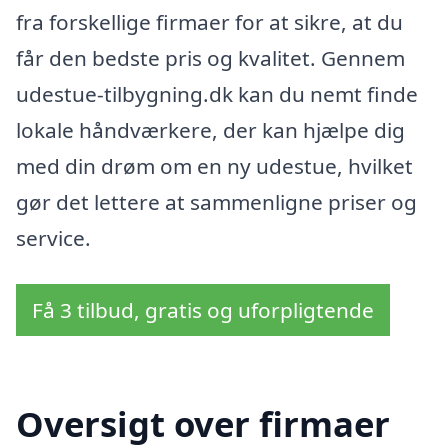
fra forskellige firmaer for at sikre, at du
får den bedste pris og kvalitet. Gennem
udestue-tilbygning.dk kan du nemt finde
lokale håndværkere, der kan hjælpe dig
med din drøm om en ny udestue, hvilket
gør det lettere at sammenligne priser og
service.
Få 3 tilbud, gratis og uforpligtende
Oversigt over firmaer