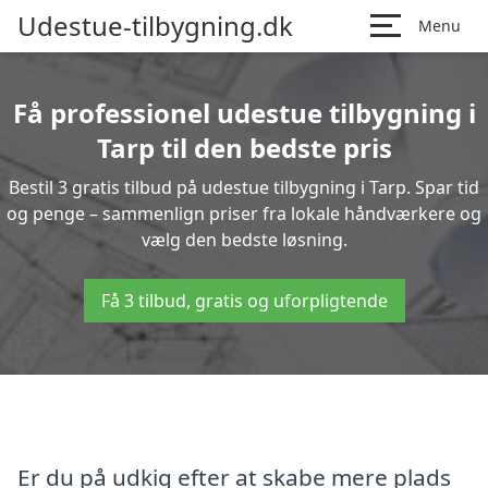
Udestue-tilbygning.dk
Menu
Få professionel udestue tilbygning i
Tarp til den bedste pris
Bestil 3 gratis tilbud på udestue tilbygning i Tarp. Spar tid
og penge – sammenlign priser fra lokale håndværkere og
vælg den bedste løsning.
Få 3 tilbud, gratis og uforpligtende
Er du på udkig efter at skabe mere plads