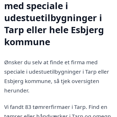
med speciale i
udestuetilbygninger i
Tarp eller hele Esbjerg
kommune
Ønsker du selv at finde et firma med
speciale i udestuetilbygninger i Tarp eller
Esbjerg kommune, så tjek oversigten
herunder.
Vi fandt 83 tømrerfirmaer i Tarp. Find en
tømrer eller håndværker i Tarp og omegn