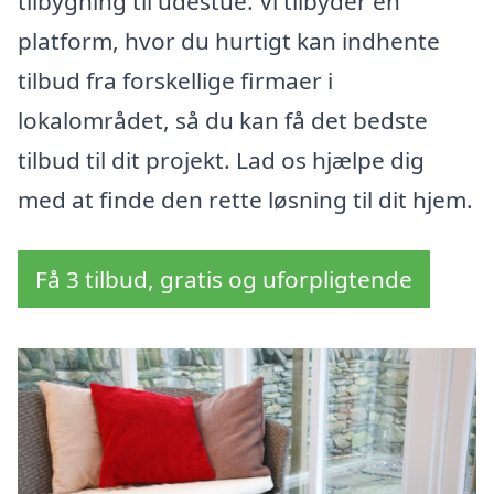
tilbygning til udestue. Vi tilbyder en
platform, hvor du hurtigt kan indhente
tilbud fra forskellige firmaer i
lokalområdet, så du kan få det bedste
tilbud til dit projekt. Lad os hjælpe dig
med at finde den rette løsning til dit hjem.
Få 3 tilbud, gratis og uforpligtende