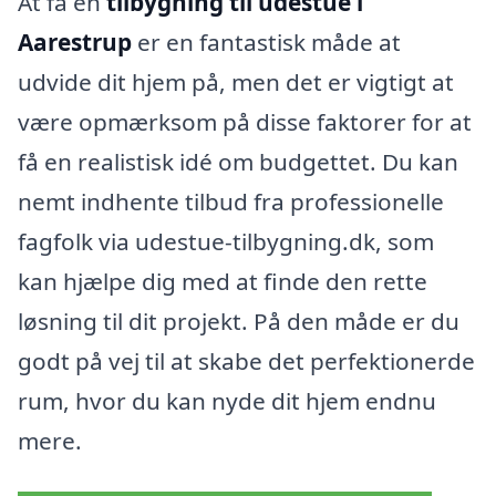
At få en
tilbygning til udestue i
Aarestrup
er en fantastisk måde at
udvide dit hjem på, men det er vigtigt at
være opmærksom på disse faktorer for at
få en realistisk idé om budgettet. Du kan
nemt indhente tilbud fra professionelle
fagfolk via udestue-tilbygning.dk, som
kan hjælpe dig med at finde den rette
løsning til dit projekt. På den måde er du
godt på vej til at skabe det perfektionerde
rum, hvor du kan nyde dit hjem endnu
mere.