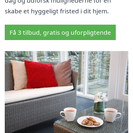
dag og udforsk mulighederne for en
skabe et hyggeligt fristed i dit hjem.
Få 3 tilbud, gratis og uforpligtende