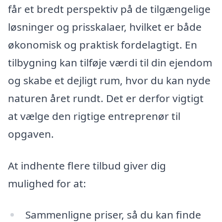
får et bredt perspektiv på de tilgængelige
løsninger og prisskalaer, hvilket er både
økonomisk og praktisk fordelagtigt. En
tilbygning kan tilføje værdi til din ejendom
og skabe et dejligt rum, hvor du kan nyde
naturen året rundt. Det er derfor vigtigt
at vælge den rigtige entreprenør til
opgaven.
At indhente flere tilbud giver dig
mulighed for at:
Sammenligne priser, så du kan finde