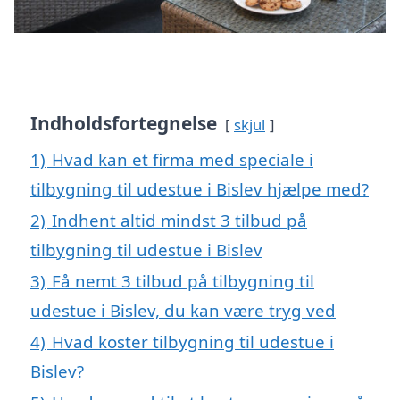
Indholdsfortegnelse
skjul
1)
Hvad kan et firma med speciale i
tilbygning til udestue i Bislev hjælpe med?
2)
Indhent altid mindst 3 tilbud på
tilbygning til udestue i Bislev
3)
Få nemt 3 tilbud på tilbygning til
udestue i Bislev, du kan være tryg ved
4)
Hvad koster tilbygning til udestue i
Bislev?