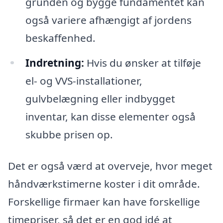
grunden og bygge fundamentet kan
også variere afhængigt af jordens
beskaffenhed.
Indretning:
Hvis du ønsker at tilføje
el- og VVS-installationer,
gulvbelægning eller indbygget
inventar, kan disse elementer også
skubbe prisen op.
Det er også værd at overveje, hvor meget
håndværkstimerne koster i dit område.
Forskellige firmaer kan have forskellige
timepriser, så det er en god idé at