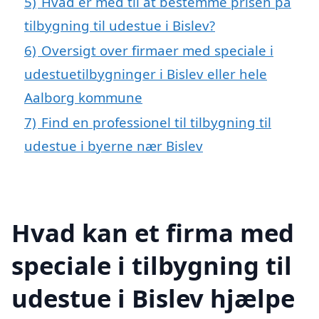
5)
Hvad er med til at bestemme prisen på
tilbygning til udestue i Bislev?
6)
Oversigt over firmaer med speciale i
udestuetilbygninger i Bislev eller hele
Aalborg kommune
7)
Find en professionel til tilbygning til
udestue i byerne nær Bislev
Hvad kan et firma med
speciale i tilbygning til
udestue i Bislev hjælpe