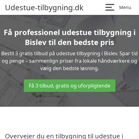
Udestue-tilbygning.dk
Menu
Få professionel udestue tilbygning i
Bislev til den bedste pris
Bestil 3 gratis tilbud på udestue tilbygning i Bislev. Spar tid
og penge – sammenlign priser fra lokale håndværkere og
vælg den bedste løsning.
Få 3 tilbud, gratis og uforpligtende
Overvejer du en tilbygning til udestue i