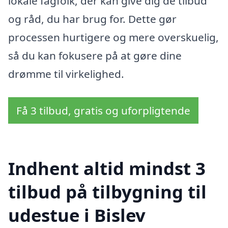
lokale fagfolk, der kan give dig de tilbud
og råd, du har brug for. Dette gør
processen hurtigere og mere overskuelig,
så du kan fokusere på at gøre dine
drømme til virkelighed.
Få 3 tilbud, gratis og uforpligtende
Indhent altid mindst 3
tilbud på tilbygning til
udestue i Bislev