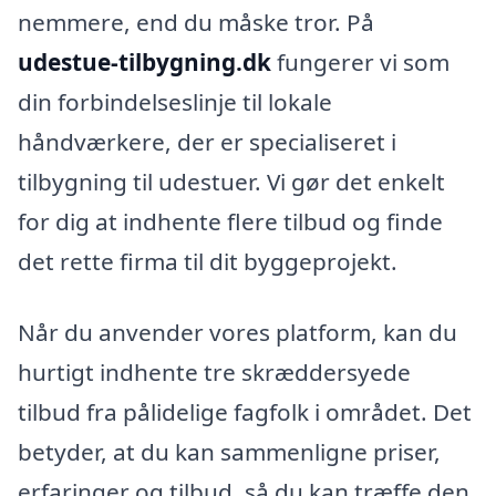
nemmere, end du måske tror. På
udestue-tilbygning.dk
fungerer vi som
din forbindelseslinje til lokale
håndværkere, der er specialiseret i
tilbygning til udestuer. Vi gør det enkelt
for dig at indhente flere tilbud og finde
det rette firma til dit byggeprojekt.
Når du anvender vores platform, kan du
hurtigt indhente tre skræddersyede
tilbud fra pålidelige fagfolk i området. Det
betyder, at du kan sammenligne priser,
erfaringer og tilbud, så du kan træffe den