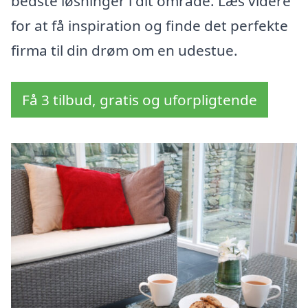
bedste løsninger i dit område. Læs videre
for at få inspiration og finde det perfekte
firma til din drøm om en udestue.
Få 3 tilbud, gratis og uforpligtende