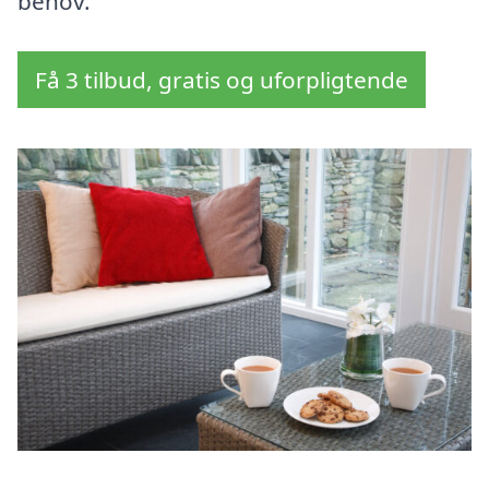
behov.
Få 3 tilbud, gratis og uforpligtende