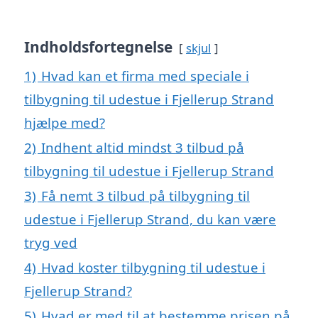
Indholdsfortegnelse
skjul
1)
Hvad kan et firma med speciale i
tilbygning til udestue i Fjellerup Strand
hjælpe med?
2)
Indhent altid mindst 3 tilbud på
tilbygning til udestue i Fjellerup Strand
3)
Få nemt 3 tilbud på tilbygning til
udestue i Fjellerup Strand, du kan være
tryg ved
4)
Hvad koster tilbygning til udestue i
Fjellerup Strand?
5)
Hvad er med til at bestemme prisen på