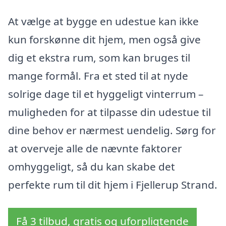
At vælge at bygge en udestue kan ikke
kun forskønne dit hjem, men også give
dig et ekstra rum, som kan bruges til
mange formål. Fra et sted til at nyde
solrige dage til et hyggeligt vinterrum –
muligheden for at tilpasse din udestue til
dine behov er nærmest uendelig. Sørg for
at overveje alle de nævnte faktorer
omhyggeligt, så du kan skabe det
perfekte rum til dit hjem i Fjellerup Strand.
Få 3 tilbud, gratis og uforpligtende