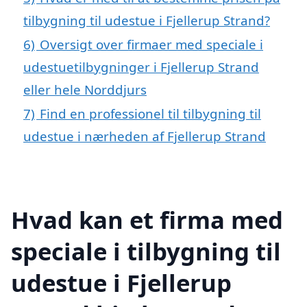
tilbygning til udestue i Fjellerup Strand?
6)
Oversigt over firmaer med speciale i
udestuetilbygninger i Fjellerup Strand
eller hele Norddjurs
7)
Find en professionel til tilbygning til
udestue i nærheden af Fjellerup Strand
Hvad kan et firma med
speciale i tilbygning til
udestue i Fjellerup