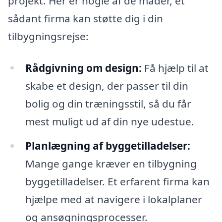
projekt. Her er nogle af de måder, et
sådant firma kan støtte dig i din
tilbygningsrejse:
Rådgivning om design:
Få hjælp til at
skabe et design, der passer til din
bolig og din træningsstil, så du får
mest muligt ud af din nye udestue.
Planlægning af byggetilladelser:
Mange gange kræver en tilbygning
byggetilladelser. Et erfarent firma kan
hjælpe med at navigere i lokalplaner
og ansøgningsprocesser.