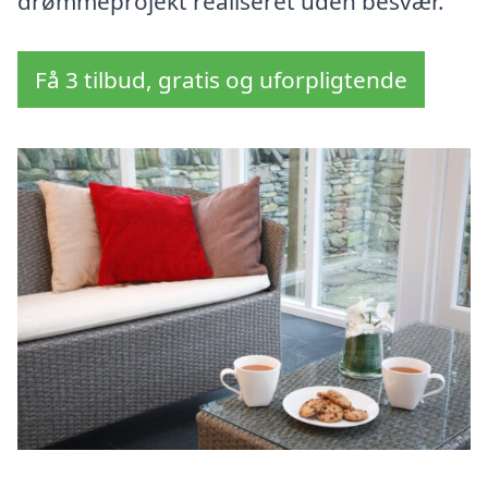
drømmeprojekt realiseret uden besvær.
Få 3 tilbud, gratis og uforpligtende