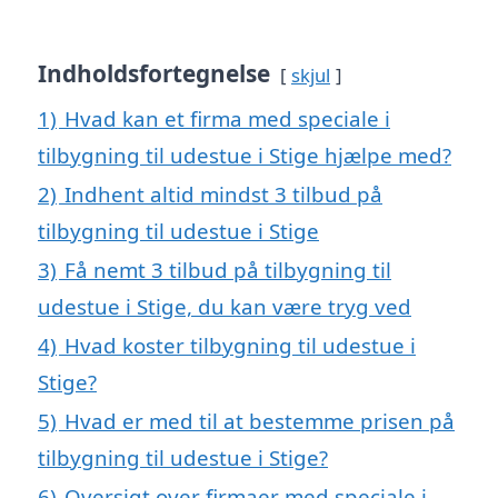
Indholdsfortegnelse
skjul
1)
Hvad kan et firma med speciale i
tilbygning til udestue i Stige hjælpe med?
2)
Indhent altid mindst 3 tilbud på
tilbygning til udestue i Stige
3)
Få nemt 3 tilbud på tilbygning til
udestue i Stige, du kan være tryg ved
4)
Hvad koster tilbygning til udestue i
Stige?
5)
Hvad er med til at bestemme prisen på
tilbygning til udestue i Stige?
6)
Oversigt over firmaer med speciale i