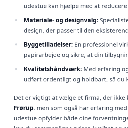
udestue kan hjælpe med at reducer
Materiale- og designvalg:
Specialist
design, der passer til den eksisterende
Byggetilladelser:
En professionel vi
papirarbejde og sikre, at din tilbygn
Kvalitetshåndværk:
Med erfaring og 
udført ordentligt og holdbart, så du
Det er vigtigt at vælge et firma, der ikke 
Frørup
, men som også har erfaring med lok
udestue opfylder både dine forventninge