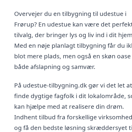
Overvejer du en tilbygning til udestue i
Frørup? En udestue kan være det perfek
tilvalg, der bringer lys og liv ind i dit hjem
Med en nøje planlagt tilbygning får du i
blot mere plads, men også en skøn oase t
både afslapning og samvær.
På udestue-tilbygning.dk gør vi det let a
finde dygtige fagfolk i dit lokalområde, 
kan hjælpe med at realisere din drøm.
Indhent tilbud fra forskellige virksomhe
og få den bedste løsning skræddersyet ti