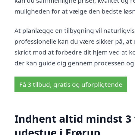
kan du sammenligne priser, kvalitet og ref
muligheden for at vælge den bedste løsni
At planlægge en tilbygning vil naturligvi
professionelle kan du være sikker på, at 
skridt mod at forbedre dit hjem ved at k
der kan guide dig gennem processen og si
Få 3 tilbud, gratis og uforpligtende
Indhent altid mindst 3 
udestue i Frørup