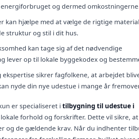
e energiforbruget og dermed omkostningerne
er kan hjælpe med at vælge de rigtige materia
 struktur og stil i dit hus.
rksomhed kan tage sig af det nødvendige
ing lever op til lokale byggekodex og bestemme
ekspertise sikrer fagfolkene, at arbejdet bliv
 kan nyde din nye udestue i mange år fremover
kun er specialiseret i
tilbygning til udestue i
ale forhold og forskrifter. Dette vil sikre, at
r og de gældende krav. Når du indhenter tilb