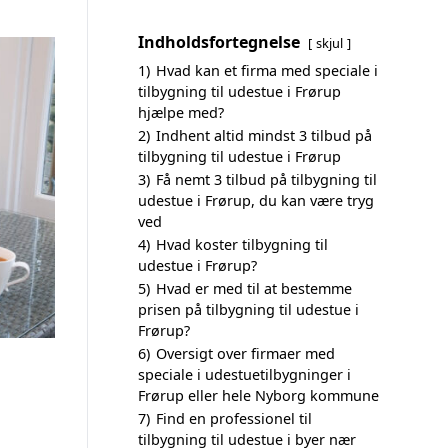
Indholdsfortegnelse
skjul
1)
Hvad kan et firma med speciale i
tilbygning til udestue i Frørup
hjælpe med?
2)
Indhent altid mindst 3 tilbud på
tilbygning til udestue i Frørup
3)
Få nemt 3 tilbud på tilbygning til
udestue i Frørup, du kan være tryg
ved
4)
Hvad koster tilbygning til
udestue i Frørup?
5)
Hvad er med til at bestemme
prisen på tilbygning til udestue i
Frørup?
6)
Oversigt over firmaer med
speciale i udestuetilbygninger i
Frørup eller hele Nyborg kommune
7)
Find en professionel til
tilbygning til udestue i byer nær