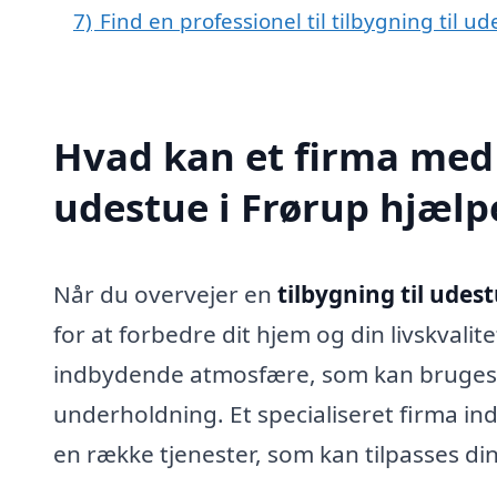
7)
Find en professionel til tilbygning til u
Hvad kan et firma med s
udestue i Frørup hjæl
Når du overvejer en
tilbygning til udest
for at forbedre dit hjem og din livskvalit
indbydende atmosfære, som kan bruges til
underholdning. Et specialiseret firma in
en række tjenester, som kan tilpasses di