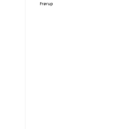
Frørup