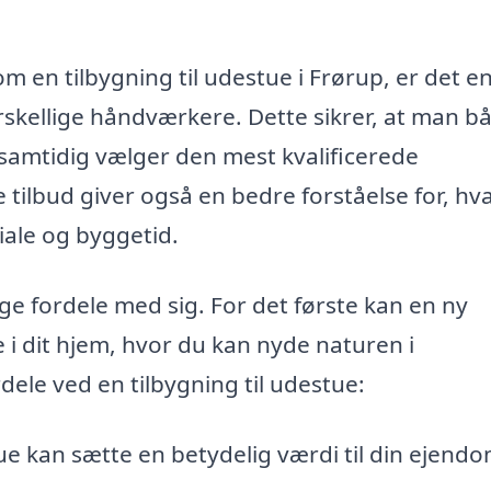
 en tilbygning til udestue i Frørup, er det e
orskellige håndværkere. Dette sikrer, at man b
 samtidig vælger den mest kvalificerede
tilbud giver også en bedre forståelse for, hv
riale og byggetid.
ge fordele med sig. For det første kan en ny
 i dit hjem, hvor du kan nyde naturen i
dele ved en tilbygning til udestue:
e kan sætte en betydelig værdi til din ejendo