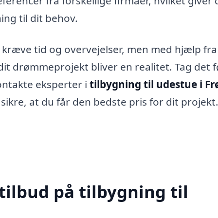
erencer fra forskellige firmaer, hvilket giver 
ng til dit behov.
s kræve tid og overvejelser, men med hjælp fra
dit drømmeprojekt bliver en realitet. Tag det f
ontakte eksperter i
tilbygning til udestue i F
kre, at du får den bedste pris for dit projekt
tilbud på tilbygning til