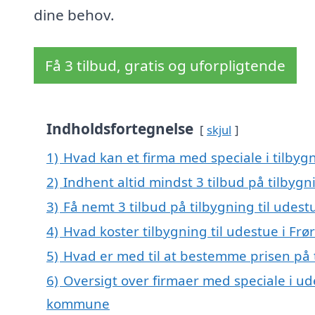
dine behov.
Få 3 tilbud, gratis og uforpligtende
Indholdsfortegnelse
skjul
1)
Hvad kan et firma med speciale i tilbyg
2)
Indhent altid mindst 3 tilbud på tilbygn
3)
Få nemt 3 tilbud på tilbygning til udest
4)
Hvad koster tilbygning til udestue i Frø
5)
Hvad er med til at bestemme prisen på t
6)
Oversigt over firmaer med speciale i ud
kommune