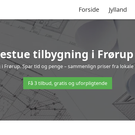
Forside
Jylland
estue tilbygning i Frørup 
ing i Frørup. Spar tid og penge – sammenlign priser fra loka
Få 3 tilbud, gratis og uforpligtende