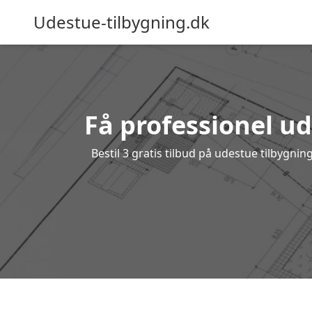
Udestue-tilbygning.dk
Få professionel ud
Bestil 3 gratis tilbud på udestue tilbygn