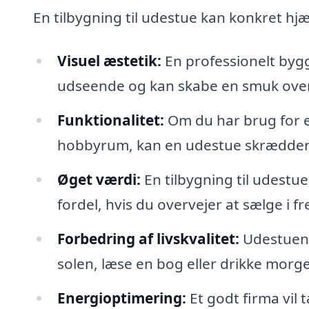
En tilbygning til udestue kan konkret hj
Visuel æstetik:
En professionelt bygg
udseende og kan skabe en smuk ove
Funktionalitet:
Om du har brug for et 
hobbyrum, kan en udestue skræddersye
Øget værdi:
En tilbygning til udestu
fordel, hvis du overvejer at sælge i f
Forbedring af livskvalitet:
Udestuen 
solen, læse en bog eller drikke morg
Energioptimering:
Et godt firma vil t