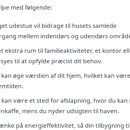
ælpe med følgende:
et udestue vil bidrage til husets samlede
rgang mellem indendørs og udendørs område
ekstra rum til familieaktiviteter, et kontor ell
s til at opfylde præcist dit behov.
e kan øge værdien af dit hjem, hvilket kan vær
remtiden.
kan være et sted for afslapning, hvor du kan
enkaffe, mens du nyder udsigten til haven.
ænke på energieffektivitet, så din tilbygning ti