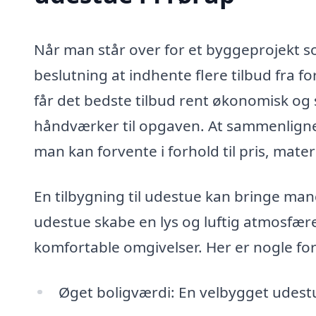
Når man står over for et byggeprojekt som
beslutning at indhente flere tilbud fra f
får det bedste tilbud rent økonomisk og
håndværker til opgaven. At sammenligne 
man kan forvente i forhold til pris, mate
En tilbygning til udestue kan bringe man
udestue skabe en lys og luftig atmosfære
komfortable omgivelser. Her er nogle for
Øget boligværdi: En velbygget udestu