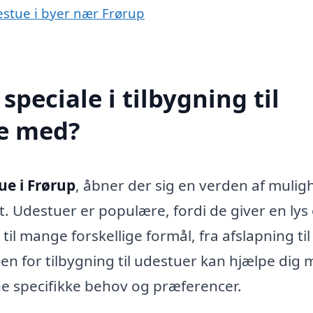
destue i byer nær Frørup
peciale i tilbygning til
pe med?
ue i Frørup
, åbner der sig en verden af mulig
et. Udestuer er populære, fordi de giver en lys
 mange forskellige formål, fra afslapning til
den for tilbygning til udestuer kan hjælpe dig
ne specifikke behov og præferencer.