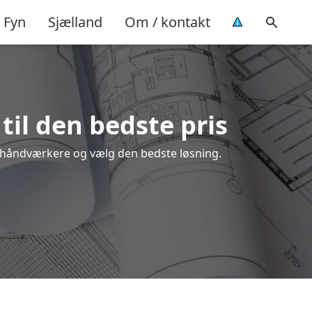
Fyn
Sjælland
Om / kontakt
til den bedste pris
le håndværkere og vælg den bedste løsning.