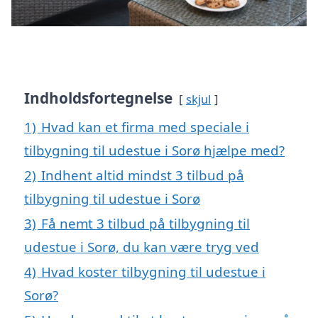
Indholdsfortegnelse
skjul
1)
Hvad kan et firma med speciale i
tilbygning til udestue i Sorø hjælpe med?
2)
Indhent altid mindst 3 tilbud på
tilbygning til udestue i Sorø
3)
Få nemt 3 tilbud på tilbygning til
udestue i Sorø, du kan være tryg ved
4)
Hvad koster tilbygning til udestue i
Sorø?