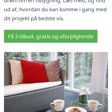
drøm om en tilbygning. Læs med, og find
ud af, hvordan du kan komme i gang med
dit projekt på bedste vis.
Få 3 tilbud, gratis og uforpligtende