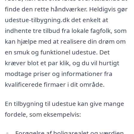
finde den rette håndværker. Heldigvis gør
udestue-tilbygning.dk det enkelt at
indhente tre tilbud fra lokale fagfolk, som
kan hjælpe med at realisere din drøm om
en smuk og funktionel udestue. Det
kræver blot et par klik, og du vil hurtigt
modtage priser og informationer fra
kvalificerede firmaer i dit område.
En tilbygning til udestue kan give mange
fordele, som eksempelvis:
Forøgelse af boligarealet og værdien