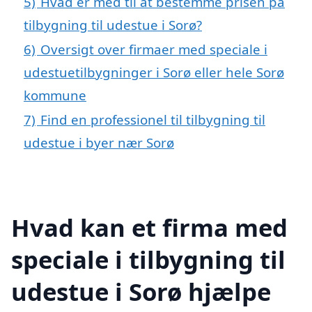
5)
Hvad er med til at bestemme prisen på
tilbygning til udestue i Sorø?
6)
Oversigt over firmaer med speciale i
udestuetilbygninger i Sorø eller hele Sorø
kommune
7)
Find en professionel til tilbygning til
udestue i byer nær Sorø
Hvad kan et firma med
speciale i tilbygning til
udestue i Sorø hjælpe