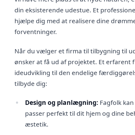
din eksisterende udestue. Et professione
hjælpe dig med at realisere dine drømme 
forventninger.
Når du vælger et firma til tilbygning til 
ønsker at få ud af projektet. Et erfaren
ideudvikling til den endelige færdiggørel
tilbyde dig:
Design og planlægning:
Fagfolk kan 
passer perfekt til dit hjem og dine be
æstetik.