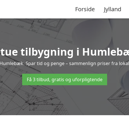
Forside
Jylland
tue tilbygning i Humlebæ
g i Humlebæk. Spar tid og penge – sammenlign priser fra lo
Få 3 tilbud, gratis og uforpligtende