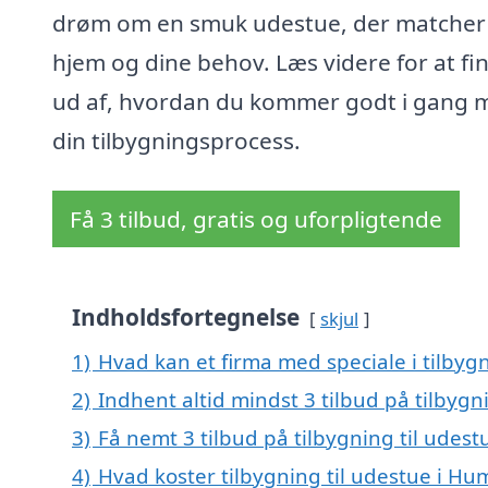
drøm om en smuk udestue, der matcher 
hjem og dine behov. Læs videre for at fi
ud af, hvordan du kommer godt i gang 
din tilbygningsprocess.
Få 3 tilbud, gratis og uforpligtende
Indholdsfortegnelse
skjul
1)
Hvad kan et firma med speciale i tilby
2)
Indhent altid mindst 3 tilbud på tilbyg
3)
Få nemt 3 tilbud på tilbygning til udes
4)
Hvad koster tilbygning til udestue i H