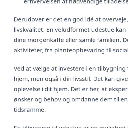
erhvervelsen af nødvendige tilladelse
Derudover er det en god idé at overveje
livskvalitet. En veludformet udestue kan
dine morgenkaffe eller samle familien. De
aktiviteter, fra planteopbevaring til soci
Ved at vælge at investere i en tilbygning
hjem, men også i din livsstil. Det kan gi
oplevelse i dit hjem. Det er her, at eksper
ønsker og behov og omdanne dem til en k
tidsramme.
En tilbygning til udestue er en mulighed 