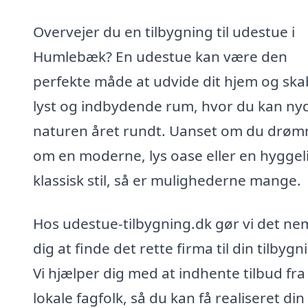
Overvejer du en tilbygning til udestue i
Humlebæk? En udestue kan være den
perfekte måde at udvide dit hjem og ska
lyst og indbydende rum, hvor du kan ny
naturen året rundt. Uanset om du drø
om en moderne, lys oase eller en hyggel
klassisk stil, så er mulighederne mange.
Hos udestue-tilbygning.dk gør vi det nem
dig at finde det rette firma til din tilbygn
Vi hjælper dig med at indhente tilbud fra
lokale fagfolk, så du kan få realiseret din