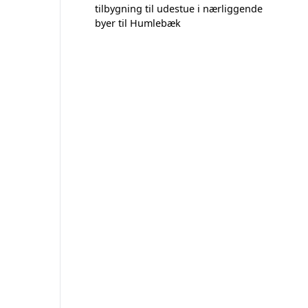
tilbygning til udestue i nærliggende
byer til Humlebæk