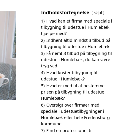
Indholdsfortegnelse
skjul
1)
Hvad kan et firma med speciale i
tilbygning til udestue i Humlebæk
hjælpe med?
2)
Indhent altid mindst 3 tilbud på
tilbygning til udestue i Humlebæk
3)
Få nemt 3 tilbud på tilbygning til
udestue i Humlebæk, du kan være
tryg ved
4)
Hvad koster tilbygning til
udestue i Humlebæk?
5)
Hvad er med til at bestemme
prisen på tilbygning til udestue i
Humlebæk?
6)
Oversigt over firmaer med
speciale i udestuetilbygninger i
Humlebæk eller hele Fredensborg
kommune
7)
Find en professionel til