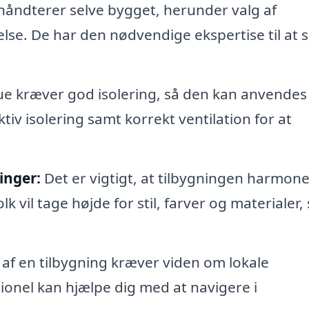
 håndterer selve bygget, herunder valg af
lse. De har den nødvendige ekspertise til at s
e kræver god isolering, så den kan anvendes
ktiv isolering samt korrekt ventilation for at
inger:
Det er vigtigt, at tilbygningen harmon
vil tage højde for stil, farver og materialer, 
af en tilbygning kræver viden om lokale
sionel kan hjælpe dig med at navigere i