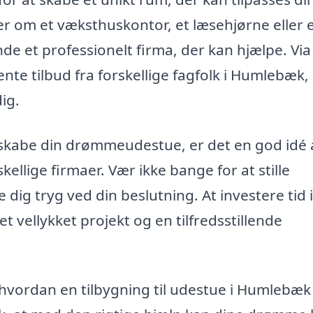
 om et væksthuskontor, et læsehjørne eller 
nde et professionelt firma, der kan hjælpe. Via
te tilbud fra forskellige fagfolk i Humlebæk,
ig.
at skabe din drømmeudestue, er det en god idé 
ellige firmaer. Vær ikke bange for at stille
e dig tryg ved din beslutning. At investere tid i
et vellykket projekt og en tilfredsstillende
j hvordan en tilbygning til udestue i Humlebæk