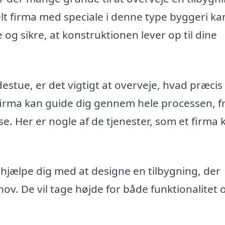
lt firma med speciale i denne type byggeri ka
og sikre, at konstruktionen lever op til dine
udestue, er det vigtigt at overveje, hvad præcis
t firma kan guide dig gennem hele processen, f
se. Her er nogle af de tjenester, som et firma 
hjælpe dig med at designe en tilbygning, der
hov. De vil tage højde for både funktionalitet 