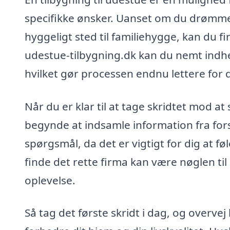
specifikke ønsker. Uanset om du drømmer
hyggeligt sted til familiehygge, kan du fi
udestue-tilbygning.dk kan du nemt indhen
hvilket gør processen endnu lettere for d
Når du er klar til at tage skridtet mod 
begynde at indsamle information fra forsk
spørgsmål, da det er vigtigt for dig at føl
finde det rette firma kan være nøglen til 
oplevelse.
Så tag det første skridt i dag, og overve