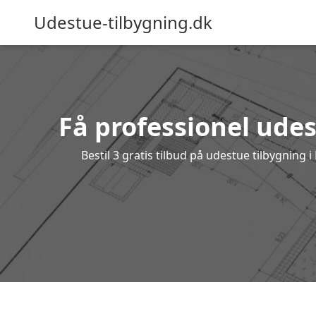
Udestue-tilbygning.dk
Få professionel udes
Bestil 3 gratis tilbud på udestue tilbygnin