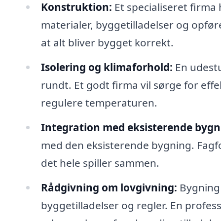
Konstruktion:
Et specialiseret firma
materialer, byggetilladelser og opføre
at alt bliver bygget korrekt.
Isolering og klimaforhold:
En udestu
rundt. Et godt firma vil sørge for effe
regulere temperaturen.
Integration med eksisterende bygn
med den eksisterende bygning. Fagfolk 
det hele spiller sammen.
Rådgivning om lovgivning:
Bygning 
byggetilladelser og regler. En profes