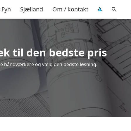
Fyn
Sjælland
Om / kontakt
k til den bedste pris
kale håndværkere og vælg den bedste løsning.