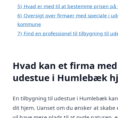
5)
Hvad er med til at bestemme prisen på 
6)
Oversigt over firmaer med speciale i u
kommune
7)
Find en professionel til tilbygning til 
Hvad kan et firma med s
udestue i Humlebæk h
En tilbygning til udestue i Humlebæk ka
dit hjem. Uanset om du ønsker at skabe 
vil have mere plads til at nyde naturen, e