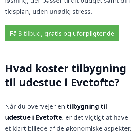
løsning, der passer til dit budget samt din
tidsplan, uden unødig stress.
Få 3 tilbud, gratis og uforpligtende
Hvad koster tilbygning
til udestue i Evetofte?
Når du overvejer en
tilbygning til
udestue i Evetofte
, er det vigtigt at have
et klart billede af de økonomiske aspekter.