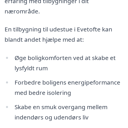
erfaring med tilbygninger i dit
nærområde.
En tilbygning til udestue i Evetofte kan
blandt andet hjælpe med at:
Øge boligkomforten ved at skabe et
lysfyldt rum
Forbedre boligens energipeformance
med bedre isolering
Skabe en smuk overgang mellem
indendørs og udendørs liv