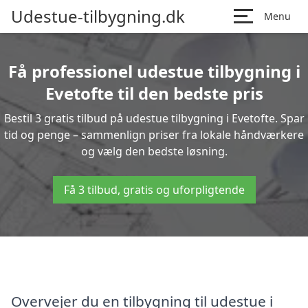
Udestue-tilbygning.dk
Menu
Få professionel udestue tilbygning i
Evetofte til den bedste pris
Bestil 3 gratis tilbud på udestue tilbygning i Evetofte. Spar
tid og penge – sammenlign priser fra lokale håndværkere
og vælg den bedste løsning.
Få 3 tilbud, gratis og uforpligtende
Overvejer du en tilbygning til udestue i