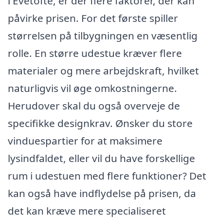
i Evetofte, er der flere faktorer, der kan
påvirke prisen. For det første spiller
størrelsen på tilbygningen en væsentlig
rolle. En større udestue kræver flere
materialer og mere arbejdskraft, hvilket
naturligvis vil øge omkostningerne.
Herudover skal du også overveje de
specifikke designkrav. Ønsker du store
vinduespartier for at maksimere
lysindfaldet, eller vil du have forskellige
rum i udestuen med flere funktioner? Det
kan også have indflydelse på prisen, da
det kan kræve mere specialiseret