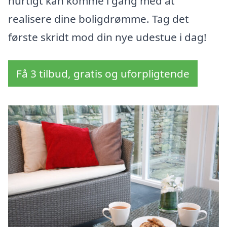
hurtigt kan komme i gang med at
realisere dine boligdrømme. Tag det
første skridt mod din nye udestue i dag!
Få 3 tilbud, gratis og uforpligtende