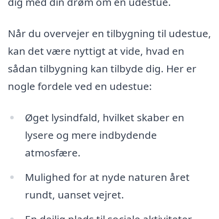
dig med din drøm om en udestue.
Når du overvejer en tilbygning til udestue,
kan det være nyttigt at vide, hvad en
sådan tilbygning kan tilbyde dig. Her er
nogle fordele ved en udestue:
Øget lysindfald, hvilket skaber en
lysere og mere indbydende
atmosfære.
Mulighed for at nyde naturen året
rundt, uanset vejret.
En dejlig plads til sociale aktiviteter