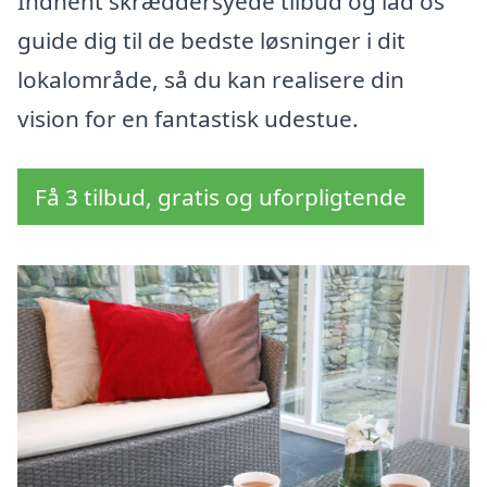
Indhent skræddersyede tilbud og lad os
guide dig til de bedste løsninger i dit
lokalområde, så du kan realisere din
vision for en fantastisk udestue.
Få 3 tilbud, gratis og uforpligtende