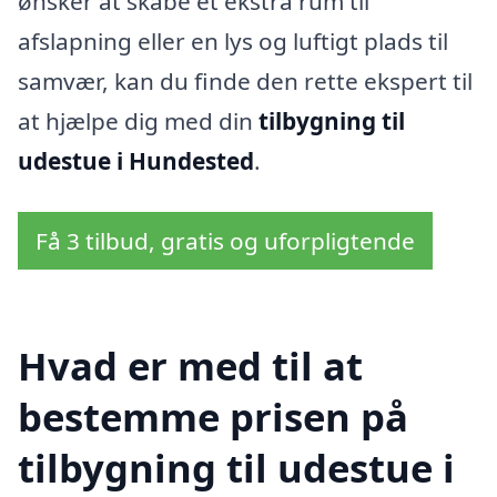
ønsker at skabe et ekstra rum til
afslapning eller en lys og luftigt plads til
samvær, kan du finde den rette ekspert til
at hjælpe dig med din
tilbygning til
udestue i Hundested
.
Få 3 tilbud, gratis og uforpligtende
Hvad er med til at
bestemme prisen på
tilbygning til udestue i