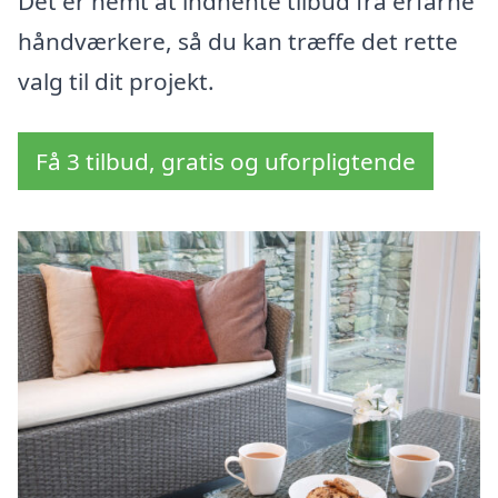
Det er nemt at indhente tilbud fra erfarne
håndværkere, så du kan træffe det rette
valg til dit projekt.
Få 3 tilbud, gratis og uforpligtende