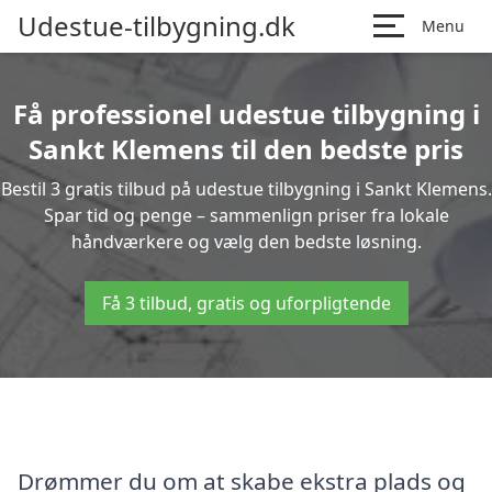
Udestue-tilbygning.dk
Menu
Få professionel udestue tilbygning i
Sankt Klemens til den bedste pris
Bestil 3 gratis tilbud på udestue tilbygning i Sankt Klemens.
Spar tid og penge – sammenlign priser fra lokale
håndværkere og vælg den bedste løsning.
Få 3 tilbud, gratis og uforpligtende
Drømmer du om at skabe ekstra plads og