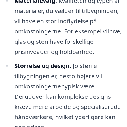
Materialevalg:
Kvaliteten og typen af
materialer, du vælger til tilbygningen,
vil have en stor indflydelse på
omkostningerne. For eksempel vil træ,
glas og sten have forskellige
prisniveauer og holdbarhed.
Størrelse og design:
Jo større
tilbygningen er, desto højere vil
omkostningerne typisk være.
Derudover kan komplekse designs
kræve mere arbejde og specialiserede
håndværkere, hvilket yderligere kan
øge prisen.