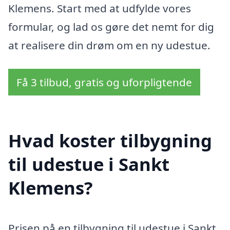
Klemens. Start med at udfylde vores
formular, og lad os gøre det nemt for dig
at realisere din drøm om en ny udestue.
Få 3 tilbud, gratis og uforpligtende
Hvad koster tilbygning
til udestue i Sankt
Klemens?
Prisen på en tilbygning til udestue i Sankt