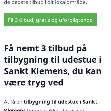
de bedste tilbud i dit lokalområde.
Få 3 tilbud, gratis og uforpligtende
Få nemt 3 tilbud på
tilbygning til udestue i
Sankt Klemens, du kan
være tryg ved
At få en
tilbygning til udestue i Sankt
Klemens
behøver ikke at være en