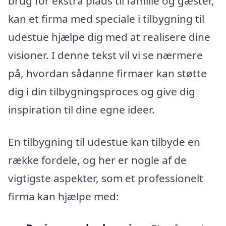
brug for ekstra plads til familie og gæster,
kan et firma med speciale i tilbygning til
udestue hjælpe dig med at realisere dine
visioner. I denne tekst vil vi se nærmere
på, hvordan sådanne firmaer kan støtte
dig i din tilbygningsproces og give dig
inspiration til dine egne ideer.
En tilbygning til udestue kan tilbyde en
række fordele, og her er nogle af de
vigtigste aspekter, som et professionelt
firma kan hjælpe med: