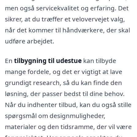
men også servicekvalitet og erfaring. Det
sikrer, at du træffer et velovervejet valg,
når det kommer til håndværkere, der skal
udføre arbejdet.
En
tilbygning til udestue
kan tilbyde
mange fordele, og det er vigtigt at lave
grundigt research, så du kan finde den
løsning, der passer bedst til dine behov.
Når du indhenter tilbud, kan du også stille
spørgsmål om designmuligheder,
materialer og den tidsramme, der vil være