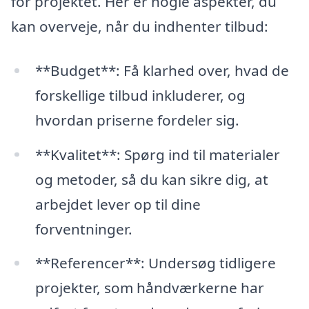
for projektet. Her er nogle aspekter, du
kan overveje, når du indhenter tilbud:
**Budget**: Få klarhed over, hvad de
forskellige tilbud inkluderer, og
hvordan priserne fordeler sig.
**Kvalitet**: Spørg ind til materialer
og metoder, så du kan sikre dig, at
arbejdet lever op til dine
forventninger.
**Referencer**: Undersøg tidligere
projekter, som håndværkerne har