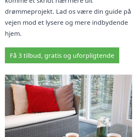
komme et skridt nærmere dit
drømmeprojekt. Lad os være din guide på
vejen mod et lysere og mere indbydende
hjem.
Få 3 tilbud, gratis og uforpligtende