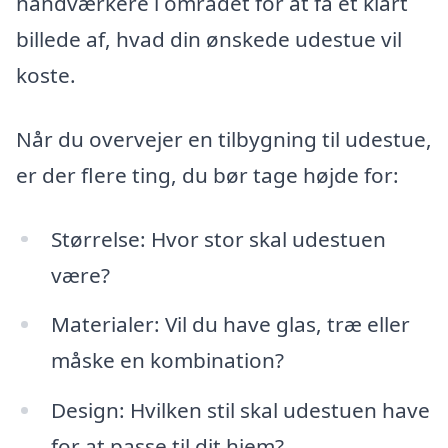
håndværkere i området for at få et klart
billede af, hvad din ønskede udestue vil
koste.
Når du overvejer en tilbygning til udestue,
er der flere ting, du bør tage højde for:
Størrelse: Hvor stor skal udestuen
være?
Materialer: Vil du have glas, træ eller
måske en kombination?
Design: Hvilken stil skal udestuen have
for at passe til dit hjem?