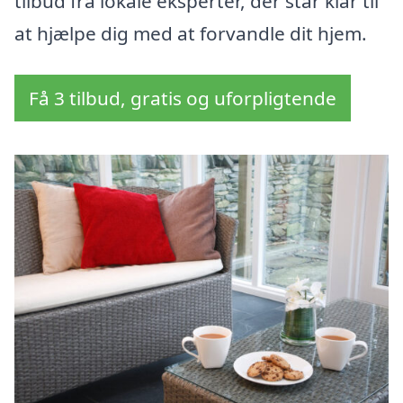
tilbud fra lokale eksperter, der står klar til
at hjælpe dig med at forvandle dit hjem.
Få 3 tilbud, gratis og uforpligtende