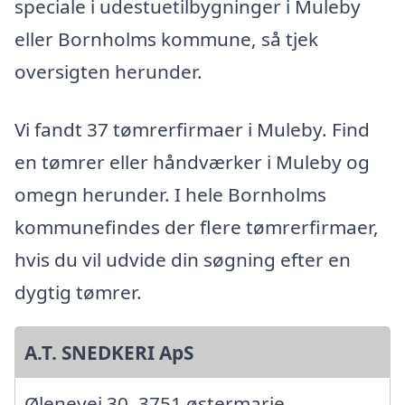
speciale i udestuetilbygninger i Muleby
eller Bornholms kommune, så tjek
oversigten herunder.
Vi fandt 37 tømrerfirmaer i Muleby. Find
en tømrer eller håndværker i Muleby og
omegn herunder. I hele Bornholms
kommunefindes der flere tømrerfirmaer,
hvis du vil udvide din søgning efter en
dygtig tømrer.
A.T. SNEDKERI ApS
Ølenevej 30, 3751 østermarie