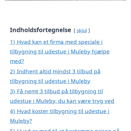
Indholdsfortegnelse
skjul
1)
Hvad kan et firma med speciale i
tilbygning til udestue i Muleby hjælpe
med?
2)
Indhent altid mindst 3 tilbud på
tilbygning til udestue i Muleby
3)
Få nemt 3 tilbud på tilbygning til
udestue i Muleby, du kan være tryg ved
4)
Hvad koster tilbygning til udestue i
Muleby?
5)
Hvad er med til at bestemme prisen på