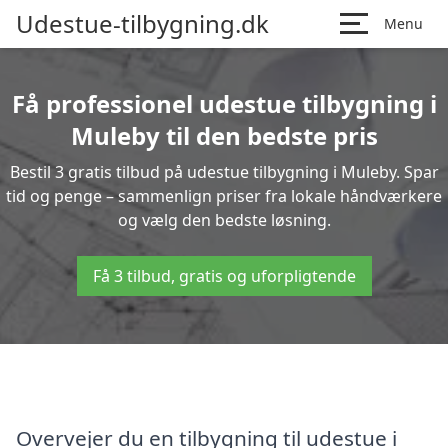
Udestue-tilbygning.dk
Menu
Få professionel udestue tilbygning i
Muleby til den bedste pris
Bestil 3 gratis tilbud på udestue tilbygning i Muleby. Spar
tid og penge – sammenlign priser fra lokale håndværkere
og vælg den bedste løsning.
Få 3 tilbud, gratis og uforpligtende
Overvejer du en tilbygning til udestue i