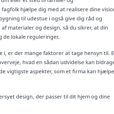
agfolk hjælpe dig med at realisere dine visio
bygning til udestue i også give dig råd og
af materialer og design, så du sikrer, at din
g de lokale reguleringer.
 i, er der mange faktorer at tage hensyn til. E
at overveje, hvad en sådan udvidelse kan bidra
af de vigtigste aspekter, som et firma kan hjælp
rsyet design, der passer til dit hjem og dine