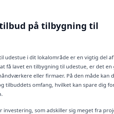
tilbud på tilbygning til
il udestue i dit lokalområde er en vigtig del af
 få lavet en tilbygning til udestue, er det en
ge håndværkere eller firmaer. På den måde kan 
g tilbuddets omfang, hvilket kan spare dig fo
b.
 investering, som adskiller sig meget fra proje