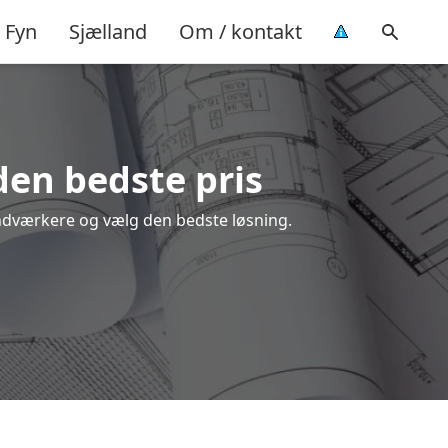
Fyn
Sjælland
Om / kontakt
 den bedste pris
håndværkere og vælg den bedste løsning.