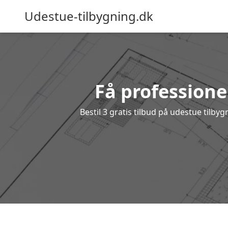
Udestue-tilbygning.dk
Få professionel
Bestil 3 gratis tilbud på udestue tilb