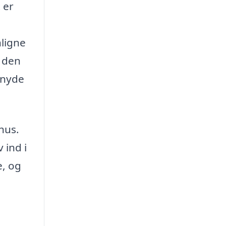
 er
nligne
k den
 nyde
 hus.
 ind i
e, og