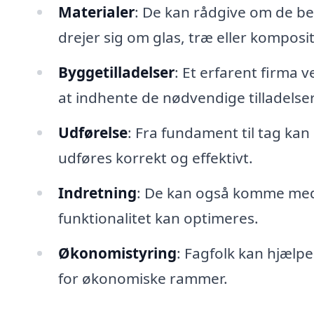
Materialer
: De kan rådgive om de be
drejer sig om glas, træ eller komposi
Byggetilladelser
: Et erfarent firma 
at indhente de nødvendige tilladelser 
Udførelse
: Fra fundament til tag kan
udføres korrekt og effektivt.
Indretning
: De kan også komme med 
funktionalitet kan optimeres.
Økonomistyring
: Fagfolk kan hjælpe
for økonomiske rammer.