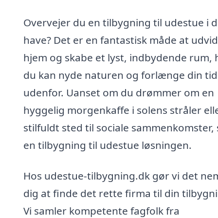
Overvejer du en tilbygning til udestue i d
have? Det er en fantastisk måde at udvid
hjem og skabe et lyst, indbydende rum, 
du kan nyde naturen og forlænge din tid
udenfor. Uanset om du drømmer om en
hyggelig morgenkaffe i solens stråler ell
stilfuldt sted til sociale sammenkomster, 
en tilbygning til udestue løsningen.
Hos udestue-tilbygning.dk gør vi det nem
dig at finde det rette firma til din tilbygn
Vi samler kompetente fagfolk fra