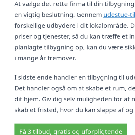
At vælge det rette firma til din tilbygnin
en vigtig beslutning. Gennem
udestue-ti
forskellige udbydere i dit lokalområde. 
priser og tjenester, så du kan træffe et
planlagte tilbygning op, kan du være sikk
i mange år fremover.
I sidste ende handler en tilbygning til ude
Det handler også om at skabe et rum, der f
dit hjem. Giv dig selv muligheden for at 
skab et fristed, hvor du kan slappe af o
Få 3 tilbud, gratis og uforpligtende