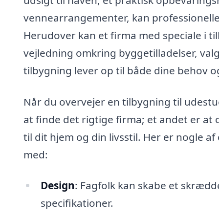
vennearrangementer, kan professionelle f
Herudover kan et firma med speciale i til
vejledning omkring byggetilladelser, valg 
tilbygning lever op til både dine behov o
Når du overvejer en tilbygning til udestue
at finde det rigtige firma; et andet er 
til dit hjem og din livsstil. Her er nogle 
med:
Design
: Fagfolk kan skabe et skrædde
specifikationer.