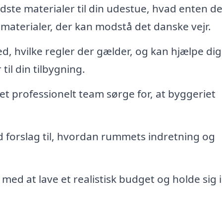
dste materialer til din udestue, hvad enten de
tmaterialer, der kan modstå det danske vejr.
ved, hvilke regler der gælder, og kan hjælpe di
til din tilbygning.
 et professionelt team sørge for, at byggeriet
forslag til, hvordan rummets indretning og
 med at lave et realistisk budget og holde sig