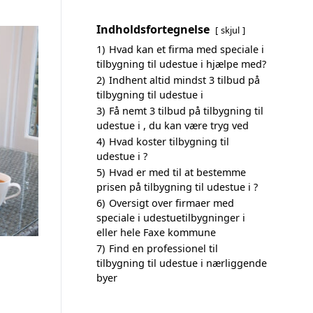
Indholdsfortegnelse
skjul
1)
Hvad kan et firma med speciale i
tilbygning til udestue i hjælpe med?
2)
Indhent altid mindst 3 tilbud på
tilbygning til udestue i
3)
Få nemt 3 tilbud på tilbygning til
udestue i , du kan være tryg ved
4)
Hvad koster tilbygning til
udestue i ?
5)
Hvad er med til at bestemme
prisen på tilbygning til udestue i ?
6)
Oversigt over firmaer med
speciale i udestuetilbygninger i
eller hele Faxe kommune
7)
Find en professionel til
tilbygning til udestue i nærliggende
byer