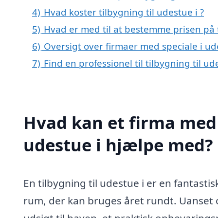
4)
Hvad koster tilbygning til udestue i ?
5)
Hvad er med til at bestemme prisen på ti
6)
Oversigt over firmaer med speciale i u
7)
Find en professionel til tilbygning til 
Hvad kan et firma med s
udestue i hjælpe med?
En tilbygning til udestue i er en fantasti
rum, der kan bruges året rundt. Uanse
udsigt til haven, et praktisk opbevaringsru