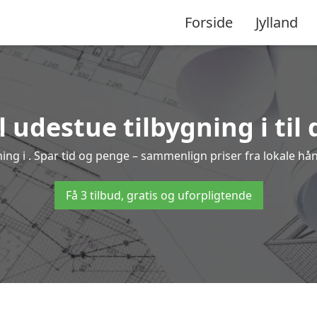
Forside
Jylland
 udestue tilbygning i til
ygning i . Spar tid og penge – sammenlign priser fra lokale 
Få 3 tilbud, gratis og uforpligtende