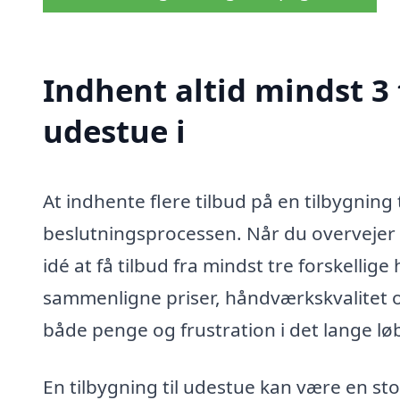
Indhent altid mindst 3 
udestue i
At indhente flere tilbud på en tilbygning t
beslutningsprocessen. Når du overvejer at
idé at få tilbud fra mindst tre forskelli
sammenligne priser, håndværkskvalitet o
både penge og frustration i det lange lø
En tilbygning til udestue kan være en stor