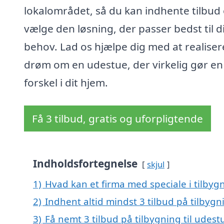
lokalområdet, så du kan indhente tilbud
vælge den løsning, der passer bedst til d
behov. Lad os hjælpe dig med at realiser
drøm om en udestue, der virkelig gør en
forskel i dit hjem.
Få 3 tilbud, gratis og uforpligtende
Indholdsfortegnelse
skjul
1)
Hvad kan et firma med speciale i tilbyg
2)
Indhent altid mindst 3 tilbud på tilbygni
3)
Få nemt 3 tilbud på tilbygning til udest