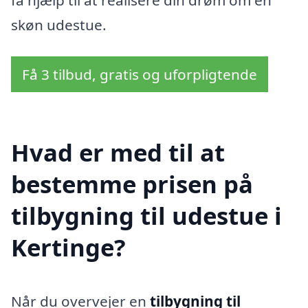
få hjælp til at realisere din drøm om en
skøn udestue.
Få 3 tilbud, gratis og uforpligtende
Hvad er med til at
bestemme prisen på
tilbygning til udestue i
Kertinge?
Når du overvejer en
tilbygning til