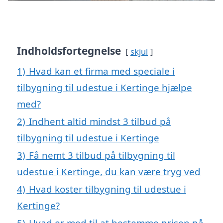
Indholdsfortegnelse
skjul
1)
Hvad kan et firma med speciale i
tilbygning til udestue i Kertinge hjælpe
med?
2)
Indhent altid mindst 3 tilbud på
tilbygning til udestue i Kertinge
3)
Få nemt 3 tilbud på tilbygning til
udestue i Kertinge, du kan være tryg ved
4)
Hvad koster tilbygning til udestue i
Kertinge?
5)
Hvad er med til at bestemme prisen på