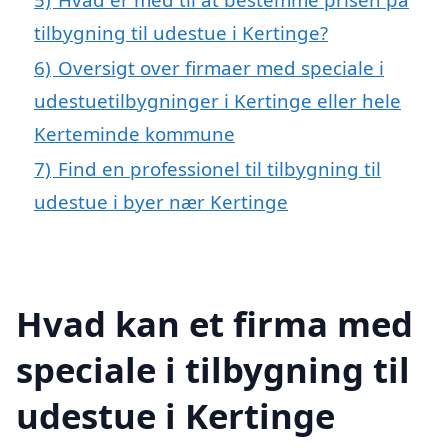
tilbygning til udestue i Kertinge?
6)
Oversigt over firmaer med speciale i
udestuetilbygninger i Kertinge eller hele
Kerteminde kommune
7)
Find en professionel til tilbygning til
udestue i byer nær Kertinge
Hvad kan et firma med
speciale i tilbygning til
udestue i Kertinge