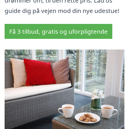
drømmer om, til den rette pris. Lad os
guide dig på vejen mod din nye udestue!
Få 3 tilbud, gratis og uforpligtende