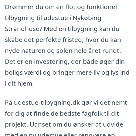
Drømmer du om en flot og funktionel
tilbygning til udestue i Nykøbing
Strandhuse? Med en tilbygning kan du
skabe det perfekte fristed, hvor du kan
nyde naturen og solen hele året rundt.
Det er en investering, der både øger din
boligs værdi og bringer mere liv og lys ind
i dit hjem.
På udestue-tilbygning.dk gør vi det nemt
for dig at finde de bedste fagfolk til dit
projekt. Uanset om du ønsker at udvide
med en ny udestue eller renovere en