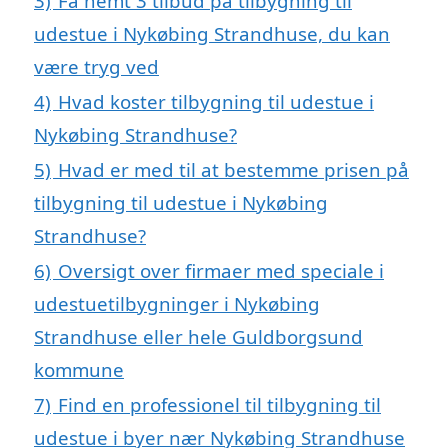
3)
Få nemt 3 tilbud på tilbygning til
udestue i Nykøbing Strandhuse, du kan
være tryg ved
4)
Hvad koster tilbygning til udestue i
Nykøbing Strandhuse?
5)
Hvad er med til at bestemme prisen på
tilbygning til udestue i Nykøbing
Strandhuse?
6)
Oversigt over firmaer med speciale i
udestuetilbygninger i Nykøbing
Strandhuse eller hele Guldborgsund
kommune
7)
Find en professionel til tilbygning til
udestue i byer nær Nykøbing Strandhuse