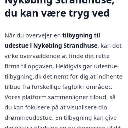
du kan være tryg ved
Når du overvejer en
tilbygning til
udestue i Nykøbing Strandhuse
, kan det
virke overvældende at finde det rette
firma til opgaven. Heldigvis gør udestue-
tilbygning.dk det nemt for dig at indhente
tilbud fra forskellige fagfolk i området.
Vores platform sammenligner tilbud, så
du kan fokusere på at visualisere din
drømmeudestue. En tilbygning kan give
dig ekstra plads og en ny dimension til dit