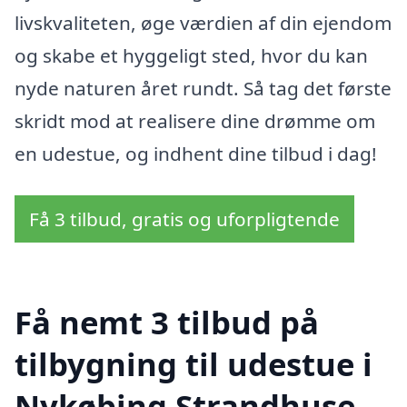
livskvaliteten, øge værdien af din ejendom
og skabe et hyggeligt sted, hvor du kan
nyde naturen året rundt. Så tag det første
skridt mod at realisere dine drømme om
en udestue, og indhent dine tilbud i dag!
Få 3 tilbud, gratis og uforpligtende
Få nemt 3 tilbud på
tilbygning til udestue i
Nykøbing Strandhuse,