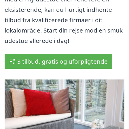
eksisterende, kan du hurtigt indhente
tilbud fra kvalificerede firmaer i dit
lokalområde. Start din rejse mod en smuk
udestue allerede i dag!
Få 3 tilbud, gratis og uforpligtende