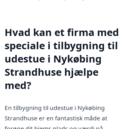
Hvad kan et firma med
speciale i tilbygning til
udestue i Nykøbing
Strandhuse hjælpe
med?
En tilbygning til udestue i Nykøbing
Strandhuse er en fantastisk måde at
forøge dit hjems plads og værdi på.