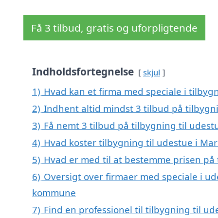
Få 3 tilbud, gratis og uforpligtende
Indholdsfortegnelse
skjul
1)
Hvad kan et firma med speciale i tilbyg
2)
Indhent altid mindst 3 tilbud på tilbygn
3)
Få nemt 3 tilbud på tilbygning til udes
4)
Hvad koster tilbygning til udestue i Ma
5)
Hvad er med til at bestemme prisen på t
6)
Oversigt over firmaer med speciale i ud
kommune
7)
Find en professionel til tilbygning til 