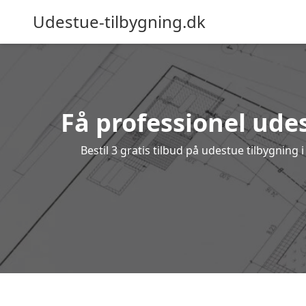
Udestue-tilbygning.dk
Få professionel udes
Bestil 3 gratis tilbud på udestue tilbygnin