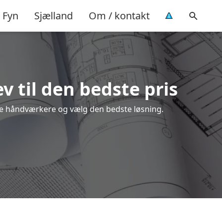
Fyn
Sjælland
Om / kontakt
v til den bedste pris
kale håndværkere og vælg den bedste løsning.