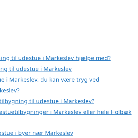
ning til udestue i Markeslev hjælpe med?
ing til udestue i Markeslev
tue i Markeslev, du kan være tryg ved
rkeslev?
ilbygning til udestue i Markeslev?
estuetilbygninger i Markeslev eller hele Holbæk
udestue i byer nær Markeslev