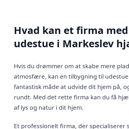
Hvad kan et firma med s
udestue i Markeslev h
Hvis du drømmer om at skabe mere plads 
atmosfære, kan en tilbygning til udestue
fantastisk måde at udvide dit hjem på, o
rundt. Med det rette firma kan du få hjælp
af lys og natur i dit hjem.
Et professionelt firma, der specialiserer 