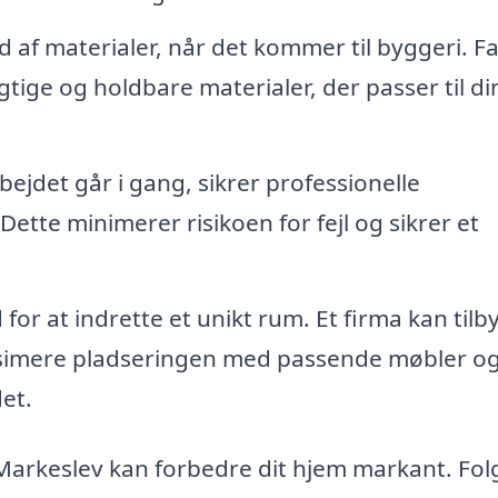
d af materialer, når det kommer til byggeri. F
ge og holdbare materialer, der passer til din 
jdet går i gang, sikrer professionelle
ette minimerer risikoen for fejl og sikrer et
or at indrette et unikt rum. Et firma kan tilb
simere pladseringen med passende møbler o
et.
i Markeslev kan forbedre dit hjem markant. Fol