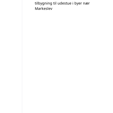
tilbygning til udestue i byer nær
Markeslev