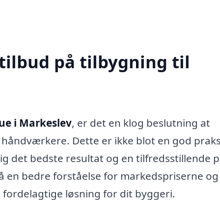
tilbud på tilbygning til
tue i Markeslev
, er det en klog beslutning at
e håndværkere. Dette er ikke blot en god praks
g det bedste resultat og en tilfredsstillende p
få en bedre forståelse for markedspriserne og
 fordelagtige løsning for dit byggeri.