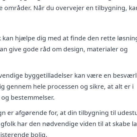
e områder. Når du overvejer en tilbygning, k
 kan hjælpe dig med at finde den rette løsnin
De kan give gode råd om design, materialer og
vendige byggetilladelser kan være en besværl
ig gennem hele processen og sikre, at alt er i
 og bestemmelser.
n er afgørende for, at din tilbygning til udest
agfolk har den nødvendige viden til at skabe l
sterende bolig.