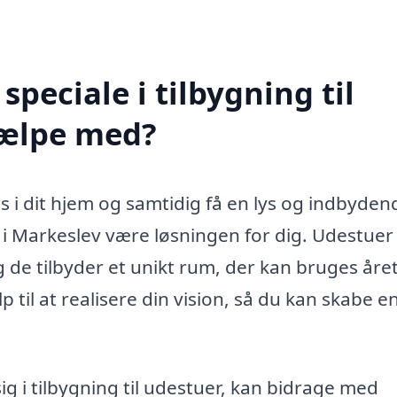
peciale i tilbygning til
jælpe med?
i dit hjem og samtidig få en lys og indbyden
 i Markeslev være løsningen for dig. Udestuer
g de tilbyder et unikt rum, der kan bruges åre
 til at realisere din vision, så du kan skabe e
sig i tilbygning til udestuer, kan bidrage med