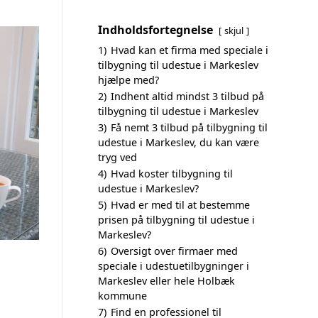
Indholdsfortegnelse
skjul
1)
Hvad kan et firma med speciale i
tilbygning til udestue i Markeslev
hjælpe med?
2)
Indhent altid mindst 3 tilbud på
tilbygning til udestue i Markeslev
3)
Få nemt 3 tilbud på tilbygning til
udestue i Markeslev, du kan være
tryg ved
4)
Hvad koster tilbygning til
udestue i Markeslev?
5)
Hvad er med til at bestemme
prisen på tilbygning til udestue i
Markeslev?
6)
Oversigt over firmaer med
speciale i udestuetilbygninger i
Markeslev eller hele Holbæk
kommune
7)
Find en professionel til