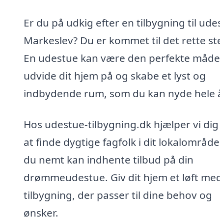
Er du på udkig efter en tilbygning til ude
Markeslev? Du er kommet til det rette st
En udestue kan være den perfekte måde
udvide dit hjem på og skabe et lyst og
indbydende rum, som du kan nyde hele å
Hos udestue-tilbygning.dk hjælper vi di
at finde dygtige fagfolk i dit lokalområde
du nemt kan indhente tilbud på din
drømmeudestue. Giv dit hjem et løft me
tilbygning, der passer til dine behov og
ønsker.