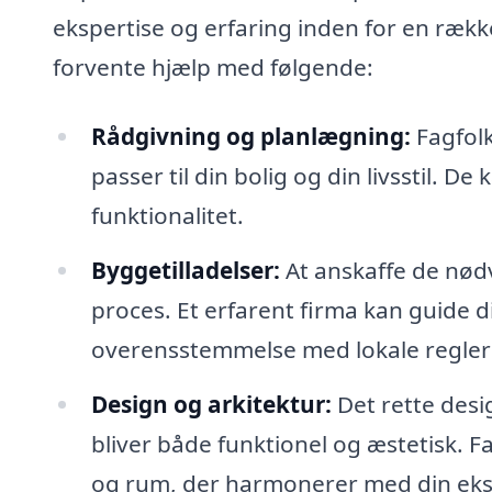
ekspertise og erfaring inden for en rækk
forvente hjælp med følgende:
Rådgivning og planlægning:
Fagfolk
passer til din bolig og din livsstil. 
funktionalitet.
Byggetilladelser:
At anskaffe de nød
proces. Et erfarent firma kan guide d
overensstemmelse med lokale regler
Design og arkitektur:
Det rette desig
bliver både funktionel og æstetisk. F
og rum, der harmonerer med din eksi