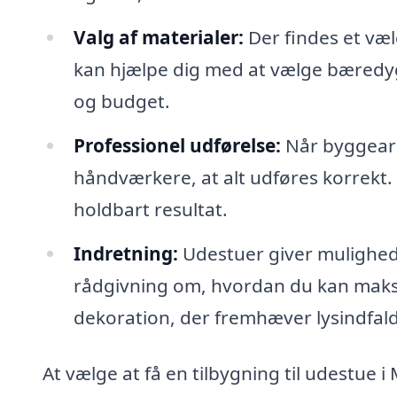
Valg af materialer:
Der findes et væl
kan hjælpe dig med at vælge bæredygti
og budget.
Professionel udførelse:
Når byggearbe
håndværkere, at alt udføres korrekt. D
holdbart resultat.
Indretning:
Udestuer giver mulighed f
rådgivning om, hvordan du kan mak
dekoration, der fremhæver lysindfald
At vælge at få en tilbygning til udestue 