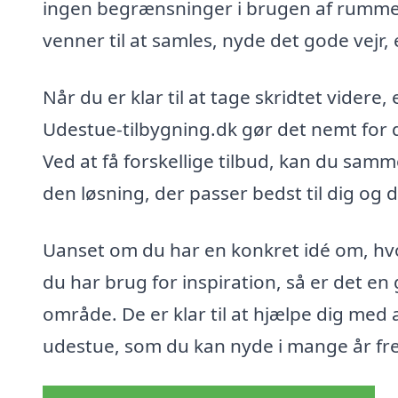
ingen begrænsninger i brugen af rummet,
venner til at samles, nyde det gode vejr,
Når du er klar til at tage skridtet videre, 
Udestue-tilbygning.dk gør det nemt for d
Ved at få forskellige tilbud, kan du samme
den løsning, der passer bedst til dig og d
Uanset om du har en konkret idé om, hvor
du har brug for inspiration, så er det en
område. De er klar til at hjælpe dig me
udestue, som du kan nyde i mange år fr