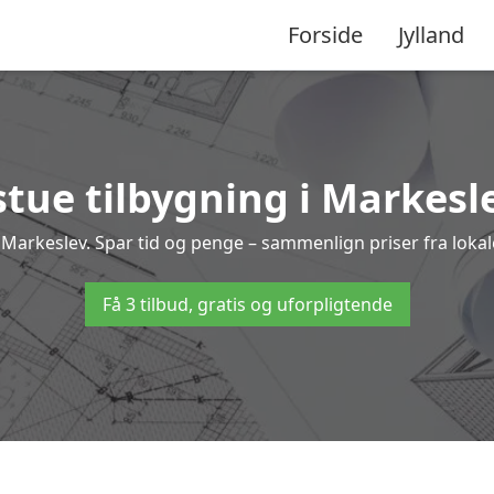
Forside
Jylland
tue tilbygning i Markesle
g i Markeslev. Spar tid og penge – sammenlign priser fra lo
Få 3 tilbud, gratis og uforpligtende