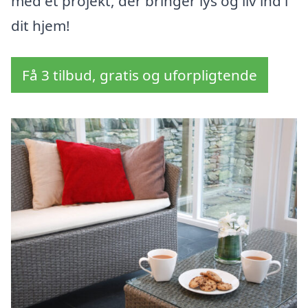
med et projekt, der bringer lys og liv ind i
dit hjem!
Få 3 tilbud, gratis og uforpligtende