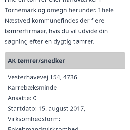
Tornemark og omegn herunder. I hele
Næstved kommunefindes der flere
tømrerfirmaer, hvis du vil udvide din
søgning efter en dygtig tømrer.
AK tømrer/snedker
Vesterhavevej 154, 4736
Karrebæksminde
Ansatte: 0
Startdato: 15. august 2017,
Virksomhedsform:
Enkeltmandsvirksomhed