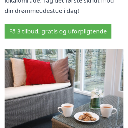
lokalområde. Tag det første skridt mod
din drømmeudestue i dag!
Få 3 tilbud, gratis og uforpligtende