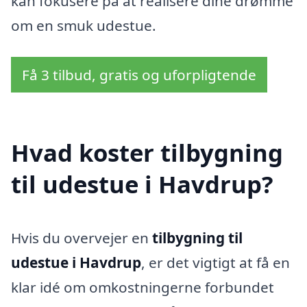
kan fokusere på at realisere dine drømme
om en smuk udestue.
Få 3 tilbud, gratis og uforpligtende
Hvad koster tilbygning
til udestue i Havdrup?
Hvis du overvejer en
tilbygning til
udestue i Havdrup
, er det vigtigt at få en
klar idé om omkostningerne forbundet