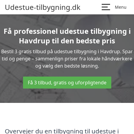
Udestue-tilbygning.dk
Menu
Få professionel udestue tilbygning i
Havdrup til den bedste pris
Bestil 3 gratis tilbud på udestue tilbygning i Havdrup. Spar
tid og penge – sammenlign priser fra lokale håndværkere
og vælg den bedste løsning.
Få 3 tilbud, gratis og uforpligtende
Overvejer du en tilbygning til udestue i