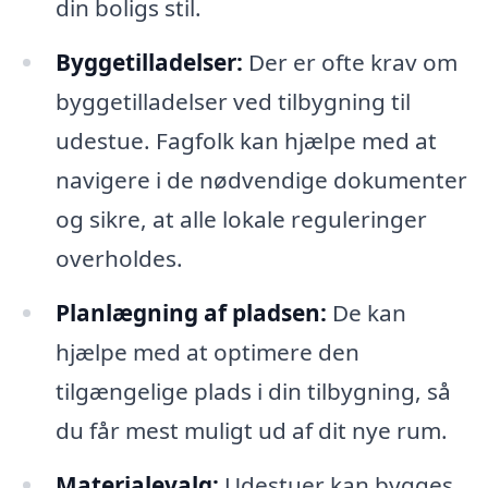
din boligs stil.
Byggetilladelser:
Der er ofte krav om
byggetilladelser ved tilbygning til
udestue. Fagfolk kan hjælpe med at
navigere i de nødvendige dokumenter
og sikre, at alle lokale reguleringer
overholdes.
Planlægning af pladsen:
De kan
hjælpe med at optimere den
tilgængelige plads i din tilbygning, så
du får mest muligt ud af dit nye rum.
Materialevalg:
Udestuer kan bygges