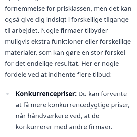
fornemmelse for prisklassen, men det kan
også give dig indsigt i forskellige tilgange
til arbejdet. Nogle firmaer tilbyder
muligvis ekstra funktioner eller forskellige
materialer, som kan gøre en stor forskel
for det endelige resultat. Her er nogle
fordele ved at indhente flere tilbud:
Konkurrencepriser:
Du kan forvente
at få mere konkurrencedygtige priser,
når håndværkere ved, at de
konkurrerer med andre firmaer.