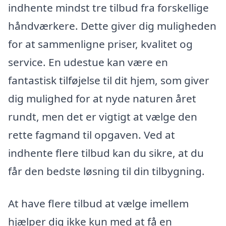
indhente mindst tre tilbud fra forskellige
håndværkere. Dette giver dig muligheden
for at sammenligne priser, kvalitet og
service. En udestue kan være en
fantastisk tilføjelse til dit hjem, som giver
dig mulighed for at nyde naturen året
rundt, men det er vigtigt at vælge den
rette fagmand til opgaven. Ved at
indhente flere tilbud kan du sikre, at du
får den bedste løsning til din tilbygning.
At have flere tilbud at vælge imellem
hjælper dig ikke kun med at få en