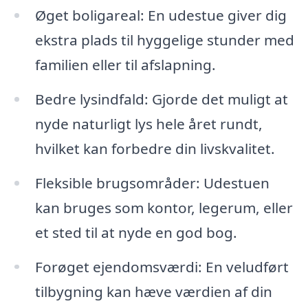
Øget boligareal: En udestue giver dig
ekstra plads til hyggelige stunder med
familien eller til afslapning.
Bedre lysindfald: Gjorde det muligt at
nyde naturligt lys hele året rundt,
hvilket kan forbedre din livskvalitet.
Fleksible brugsområder: Udestuen
kan bruges som kontor, legerum, eller
et sted til at nyde en god bog.
Forøget ejendomsværdi: En veludført
tilbygning kan hæve værdien af din