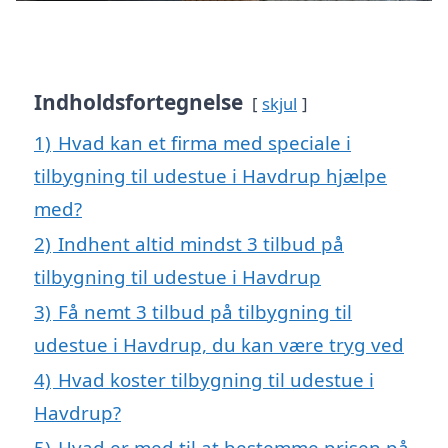
Indholdsfortegnelse
skjul
1)
Hvad kan et firma med speciale i
tilbygning til udestue i Havdrup hjælpe
med?
2)
Indhent altid mindst 3 tilbud på
tilbygning til udestue i Havdrup
3)
Få nemt 3 tilbud på tilbygning til
udestue i Havdrup, du kan være tryg ved
4)
Hvad koster tilbygning til udestue i
Havdrup?
5)
Hvad er med til at bestemme prisen på