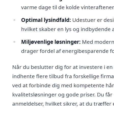
varme dage til de kolde vinteraftener
Optimal lysindfald:
Udestuer er desig
hvilket skaber en lys og indbydende
Miljøvenlige løsninger:
Med moderne 
drager fordel af energibesparende fo
Når du beslutter dig for at investere i en 
indhente flere tilbud fra forskellige firm
ved at forbinde dig med kompetente hån
kvalitetsløsninger og gode priser. Du få
anmeldelser, hvilket sikrer, at du træffer 