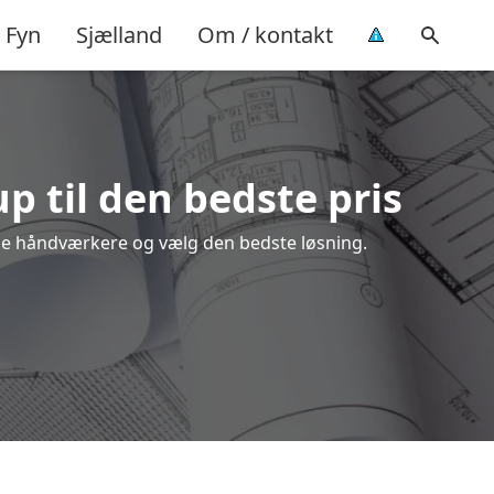
Fyn
Sjælland
Om / kontakt
p til den bedste pris
kale håndværkere og vælg den bedste løsning.