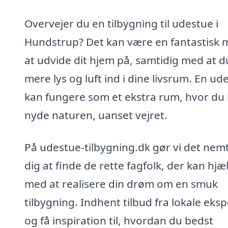
Overvejer du en tilbygning til udestue i
Hundstrup? Det kan være en fantastisk
at udvide dit hjem på, samtidig med at d
mere lys og luft ind i dine livsrum. En ud
kan fungere som et ekstra rum, hvor du
nyde naturen, uanset vejret.
På udestue-tilbygning.dk gør vi det nemt
dig at finde de rette fagfolk, der kan hjæ
med at realisere din drøm om en smuk
tilbygning. Indhent tilbud fra lokale eksp
og få inspiration til, hvordan du bedst