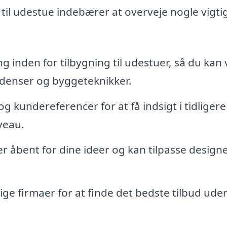
g til udestue indebærer at overveje nogle vigti
g inden for tilbygning til udestuer, så du kan
ndenser og byggeteknikker.
 kundereferencer for at få indsigt i tidligere
veau.
er åbent for dine ideer og kan tilpasse designe
ige firmaer for at finde det bedste tilbud ude