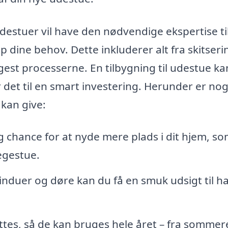
destuer vil have den nødvendige ekspertise til
p dine behov. Dette inkluderer alt fra skitseri
ggest processerne. En tilbygning til udestue ka
 det til en smart investering. Herunder er nog
 kan give:
g chance for at nyde mere plads i dit hjem, s
legestue.
nduer og døre kan du få en smuk udsigt til h
tes, så de kan bruges hele året – fra sommer