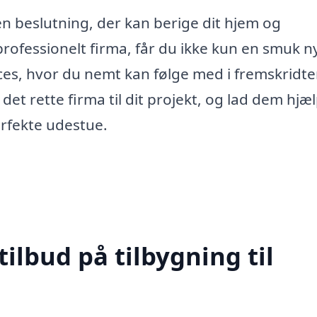
en beslutning, der kan berige dit hjem og
professionelt firma, får du ikke kun en smuk n
es, hvor du nemt kan følge med i fremskridte
det rette firma til dit projekt, og lad dem hjæ
rfekte udestue.
tilbud på tilbygning til