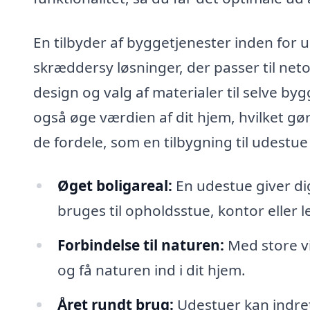
En tilbyder af byggetjenester inden for u
skræddersy løsninger, der passer til neto
design og valg af materialer til selve by
også øge værdien af dit hjem, hvilket gør
de fordele, som en tilbygning til udestue
Øget boligareal:
En udestue giver di
bruges til opholdsstue, kontor eller 
Forbindelse til naturen:
Med store vi
og få naturen ind i dit hjem.
Året rundt brug:
Udestuer kan indret