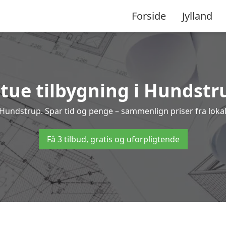
Forside
Jylland
tue tilbygning i Hundstru
g i Hundstrup. Spar tid og penge – sammenlign priser fra lo
Få 3 tilbud, gratis og uforpligtende