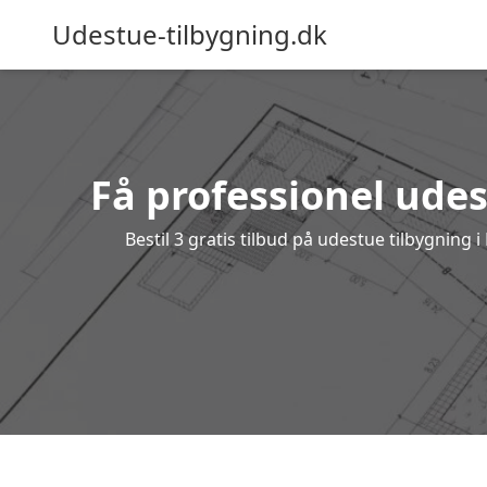
Udestue-tilbygning.dk
Få professionel udes
Bestil 3 gratis tilbud på udestue tilbygnin