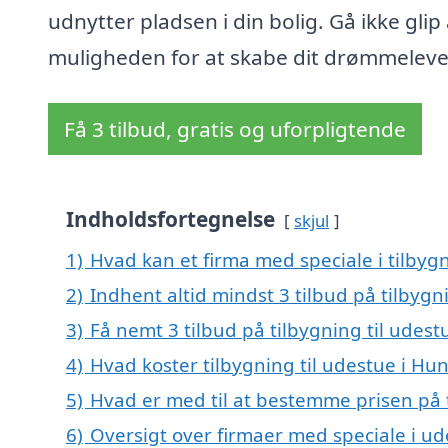
udnytter pladsen i din bolig. Gå ikke glip 
muligheden for at skabe dit drømmelev
Få 3 tilbud, gratis og uforpligtende
Indholdsfortegnelse
skjul
1)
Hvad kan et firma med speciale i tilbyg
2)
Indhent altid mindst 3 tilbud på tilbygn
3)
Få nemt 3 tilbud på tilbygning til udes
4)
Hvad koster tilbygning til udestue i Hu
5)
Hvad er med til at bestemme prisen på t
6)
Oversigt over firmaer med speciale i u