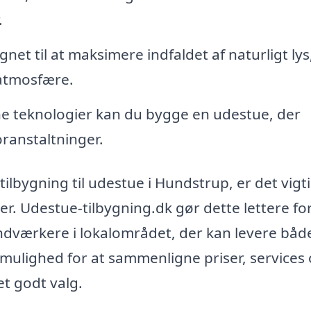
.
net til at maksimere indfaldet af naturligt lys
 atmosfære.
teknologier kan du bygge en udestue, der
ranstaltninger.
tilbygning til udestue i Hundstrup, er det vigti
aer. Udestue-tilbygning.dk gør dette lettere fo
dværkere i lokalområdet, der kan levere båd
r mulighed for at sammenligne priser, services
et godt valg.