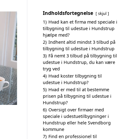
Indholdsfortegnelse
skjul
1)
Hvad kan et firma med speciale i
tilbygning til udestue i Hundstrup
hjælpe med?
2)
Indhent altid mindst 3 tilbud på
tilbygning til udestue i Hundstrup
3)
Få nemt 3 tilbud på tilbygning til
udestue i Hundstrup, du kan være
tryg ved
4)
Hvad koster tilbygning til
udestue i Hundstrup?
5)
Hvad er med til at bestemme
prisen på tilbygning til udestue i
Hundstrup?
6)
Oversigt over firmaer med
speciale i udestuetilbygninger i
Hundstrup eller hele Svendborg
kommune
7)
Find en professionel til