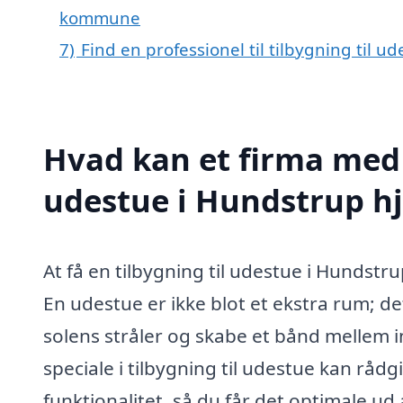
kommune
7)
Find en professionel til tilbygning til 
Hvad kan et firma med s
udestue i Hundstrup h
At få en tilbygning til udestue i Hundstr
En udestue er ikke blot et ekstra rum; d
solens stråler og skabe et bånd mellem 
speciale i tilbygning til udestue kan råd
funktionalitet, så du får det optimale ud