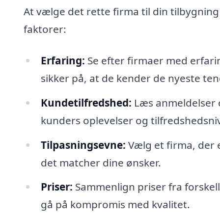
At vælge det rette firma til din tilbygnin
faktorer:
Erfaring:
Se efter firmaer med erfarin
sikker på, at de kender de nyeste te
Kundetilfredshed:
Læs anmeldelser og
kunders oplevelser og tilfredshedsni
Tilpasningsevne:
Vælg et firma, der 
det matcher dine ønsker.
Priser:
Sammenlign priser fra forskell
gå på kompromis med kvalitet.