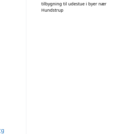
tilbygning til udestue i byer nær
Hundstrup
rg