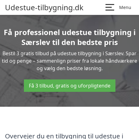
Udestue-tilbygning.dk
Menu
Få professionel udestue tilbygning i
Særslev til den bedste pris
Bestil 3 gratis tilbud på udestue tilbygning i Særslev. Spar
tid og penge – sammenlign priser fra lokale håndværkere
og vælg den bedste løsning.
Få 3 tilbud, gratis og uforpligtende
Overvejer du en tilbygning til udestue i