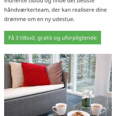
indhente tilbud og finde det bedste
håndværkerteam, der kan realisere dine
drømme om en ny udestue.
Få 3 tilbud, gratis og uforpligtende