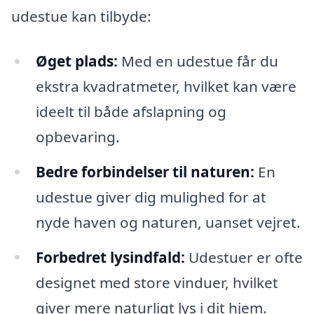
udestue kan tilbyde:
Øget plads:
Med en udestue får du
ekstra kvadratmeter, hvilket kan være
ideelt til både afslapning og
opbevaring.
Bedre forbindelser til naturen:
En
udestue giver dig mulighed for at
nyde haven og naturen, uanset vejret.
Forbedret lysindfald:
Udestuer er ofte
designet med store vinduer, hvilket
giver mere naturligt lys i dit hjem.