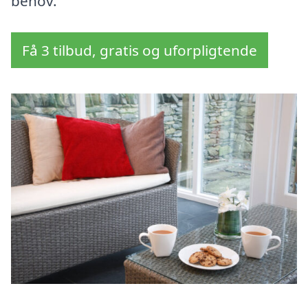
behov.
Få 3 tilbud, gratis og uforpligtende