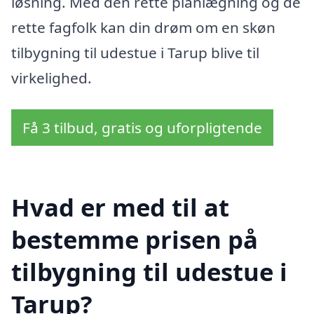
løsning. Med den rette planlægning og de
rette fagfolk kan din drøm om en skøn
tilbygning til udestue i Tarup blive til
virkelighed.
Få 3 tilbud, gratis og uforpligtende
Hvad er med til at
bestemme prisen på
tilbygning til udestue i
Tarup?