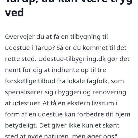
ved
Overvejer du at få en tilbygning til
udestue i Tarup? Så er du kommet til det
rette sted. Udestue-tilbygning.dk gør det
nemt for dig at indhente op til tre
forskellige tilbud fra lokale fagfolk, som
specialiserer sig i byggeri og renovering
af udestuer. At få en ekstern livsrum i
form af en udestue kan forbedre dit hjem
betydeligt. Det giver ikke kun et skønt
sted at nyde naturen, men øger også