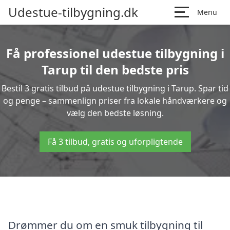
Udestue-tilbygning.dk
Menu
Få professionel udestue tilbygning i
Tarup til den bedste pris
Bestil 3 gratis tilbud på udestue tilbygning i Tarup. Spar tid
og penge – sammenlign priser fra lokale håndværkere og
vælg den bedste løsning.
Få 3 tilbud, gratis og uforpligtende
Drømmer du om en smuk tilbygning til