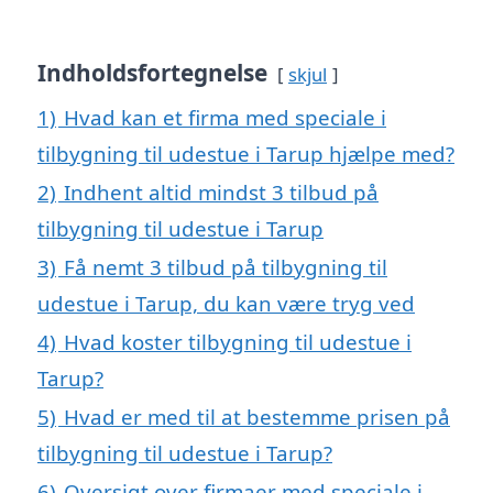
Indholdsfortegnelse
skjul
1)
Hvad kan et firma med speciale i
tilbygning til udestue i Tarup hjælpe med?
2)
Indhent altid mindst 3 tilbud på
tilbygning til udestue i Tarup
3)
Få nemt 3 tilbud på tilbygning til
udestue i Tarup, du kan være tryg ved
4)
Hvad koster tilbygning til udestue i
Tarup?
5)
Hvad er med til at bestemme prisen på
tilbygning til udestue i Tarup?
6)
Oversigt over firmaer med speciale i