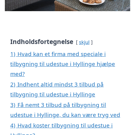
Indholdsfortegnelse
skjul
1)
Hvad kan et firma med speciale i
tilbygning til udestue i Hyllinge hjælpe
med?
2)
Indhent altid mindst 3 tilbud på
tilbygning til udestue i Hyllinge
3)
Få nemt 3 tilbud på tilbygning til
udestue i Hyllinge, du kan være tryg ved
4)
Hvad koster tilbygning til udestue i