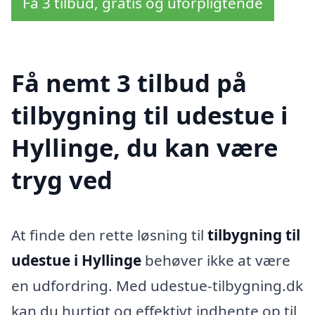
Få 3 tilbud, gratis og uforpligtende
Få nemt 3 tilbud på
tilbygning til udestue i
Hyllinge, du kan være
tryg ved
At finde den rette løsning til
tilbygning til
udestue i Hyllinge
behøver ikke at være
en udfordring. Med udestue-tilbygning.dk
kan du hurtigt og effektivt indhente op til