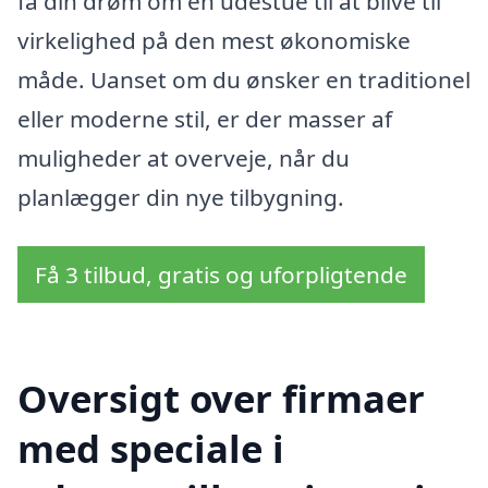
få din drøm om en udestue til at blive til
virkelighed på den mest økonomiske
måde. Uanset om du ønsker en traditionel
eller moderne stil, er der masser af
muligheder at overveje, når du
planlægger din nye tilbygning.
Få 3 tilbud, gratis og uforpligtende
Oversigt over firmaer
med speciale i