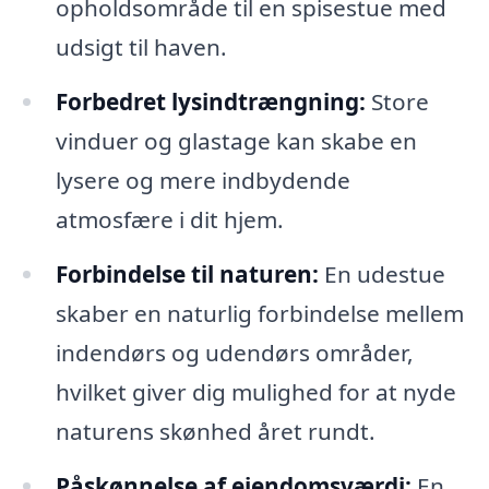
opholdsområde til en spisestue med
udsigt til haven.
Forbedret lysindtrængning:
Store
vinduer og glastage kan skabe en
lysere og mere indbydende
atmosfære i dit hjem.
Forbindelse til naturen:
En udestue
skaber en naturlig forbindelse mellem
indendørs og udendørs områder,
hvilket giver dig mulighed for at nyde
naturens skønhed året rundt.
Påskønnelse af ejendomsværdi:
En