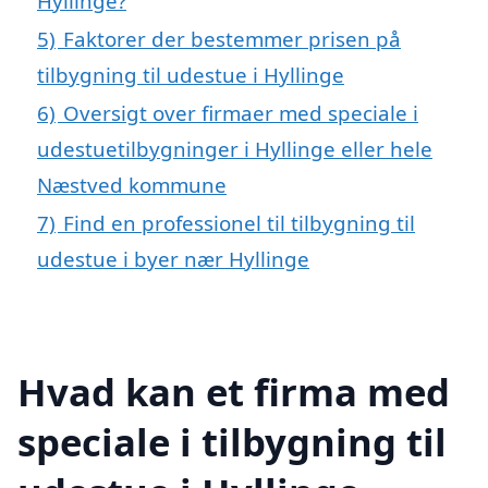
Hyllinge?
5)
Faktorer der bestemmer prisen på
tilbygning til udestue i Hyllinge
6)
Oversigt over firmaer med speciale i
udestuetilbygninger i Hyllinge eller hele
Næstved kommune
7)
Find en professionel til tilbygning til
udestue i byer nær Hyllinge
Hvad kan et firma med
speciale i tilbygning til