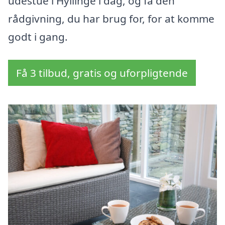
udestue i Hyllinge i dag, og få den
rådgivning, du har brug for, for at komme
godt i gang.
Få 3 tilbud, gratis og uforpligtende