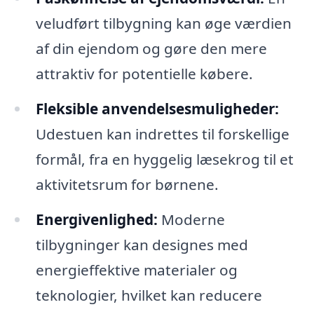
veludført tilbygning kan øge værdien
af din ejendom og gøre den mere
attraktiv for potentielle købere.
Fleksible anvendelsesmuligheder:
Udestuen kan indrettes til forskellige
formål, fra en hyggelig læsekrog til et
aktivitetsrum for børnene.
Energivenlighed:
Moderne
tilbygninger kan designes med
energieffektive materialer og
teknologier, hvilket kan reducere