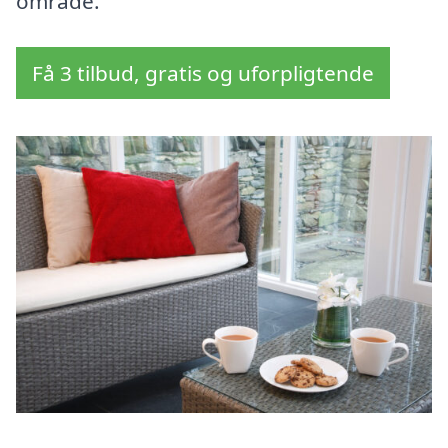
område.
Få 3 tilbud, gratis og uforpligtende