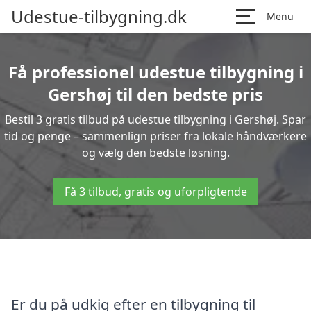
Udestue-tilbygning.dk
Menu
Få professionel udestue tilbygning i
Gershøj til den bedste pris
Bestil 3 gratis tilbud på udestue tilbygning i Gershøj. Spar
tid og penge – sammenlign priser fra lokale håndværkere
og vælg den bedste løsning.
Få 3 tilbud, gratis og uforpligtende
Er du på udkig efter en tilbygning til