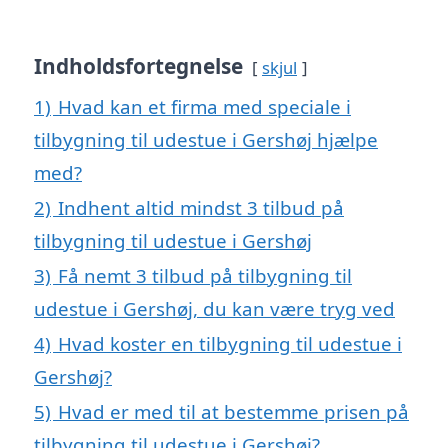
Indholdsfortegnelse
skjul
1)
Hvad kan et firma med speciale i
tilbygning til udestue i Gershøj hjælpe
med?
2)
Indhent altid mindst 3 tilbud på
tilbygning til udestue i Gershøj
3)
Få nemt 3 tilbud på tilbygning til
udestue i Gershøj, du kan være tryg ved
4)
Hvad koster en tilbygning til udestue i
Gershøj?
5)
Hvad er med til at bestemme prisen på
tilbygning til udestue i Gershøj?