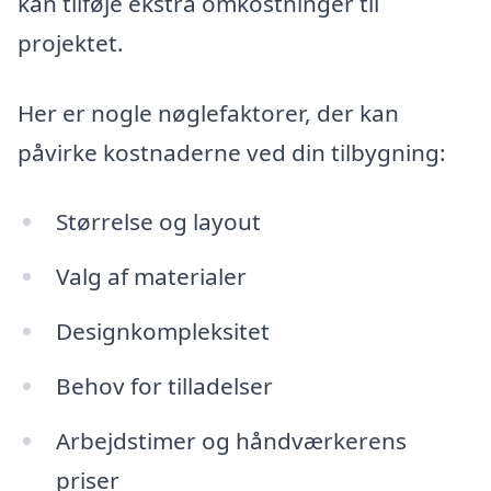
kan tilføje ekstra omkostninger til
projektet.
Her er nogle nøglefaktorer, der kan
påvirke kostnaderne ved din tilbygning:
Størrelse og layout
Valg af materialer
Designkompleksitet
Behov for tilladelser
Arbejdstimer og håndværkerens
priser