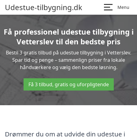
Udestue-tilbygning.dk
Menu
Få professionel udestue tilbygning i
Vetterslev til den bedste pris
Bestil 3 gratis tilbud på udestue tilbygning i Vetterslev.
Spar tid og penge – sammenlign priser fra lokale
håndværkere og vælg den bedste løsning.
Få 3 tilbud, gratis og uforpligtende
Drømmer du om at udvide din udestue i