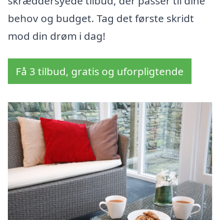
skræddersyede tilbud, der passer til dine
behov og budget. Tag det første skridt
mod din drøm i dag!
Få 3 tilbud, gratis og uforpligtende