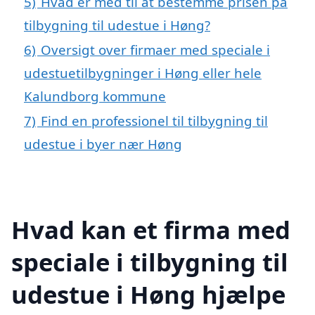
5)
Hvad er med til at bestemme prisen på
tilbygning til udestue i Høng?
6)
Oversigt over firmaer med speciale i
udestuetilbygninger i Høng eller hele
Kalundborg kommune
7)
Find en professionel til tilbygning til
udestue i byer nær Høng
Hvad kan et firma med
speciale i tilbygning til
udestue i Høng hjælpe