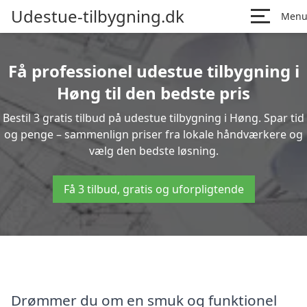
Udestue-tilbygning.dk
Men
Få professionel udestue tilbygning i
Høng til den bedste pris
Bestil 3 gratis tilbud på udestue tilbygning i Høng. Spar tid
og penge – sammenlign priser fra lokale håndværkere og
vælg den bedste løsning.
Få 3 tilbud, gratis og uforpligtende
Drømmer du om en smuk og funktionel