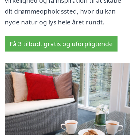
virkelighed og få inspiration til at skabe
dit drømmeopholdssted, hvor du kan
nyde natur og lys hele året rundt.
Få 3 tilbud, gratis og uforpligtende