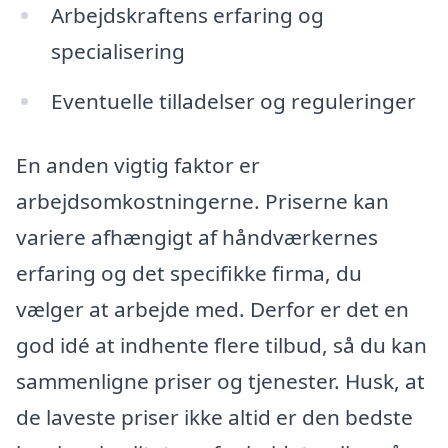
Arbejdskraftens erfaring og
specialisering
Eventuelle tilladelser og reguleringer
En anden vigtig faktor er
arbejdsomkostningerne. Priserne kan
variere afhængigt af håndværkernes
erfaring og det specifikke firma, du
vælger at arbejde med. Derfor er det en
god idé at indhente flere tilbud, så du kan
sammenligne priser og tjenester. Husk, at
de laveste priser ikke altid er den bedste