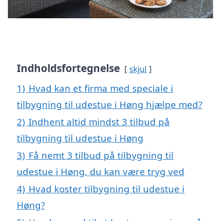
Indholdsfortegnelse
skjul
1)
Hvad kan et firma med speciale i
tilbygning til udestue i Høng hjælpe med?
2)
Indhent altid mindst 3 tilbud på
tilbygning til udestue i Høng
3)
Få nemt 3 tilbud på tilbygning til
udestue i Høng, du kan være tryg ved
4)
Hvad koster tilbygning til udestue i
Høng?