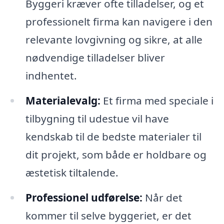
Byggeri kræver ofte tilladelser, og et
professionelt firma kan navigere i den
relevante lovgivning og sikre, at alle
nødvendige tilladelser bliver
indhentet.
Materialevalg:
Et firma med speciale i
tilbygning til udestue vil have
kendskab til de bedste materialer til
dit projekt, som både er holdbare og
æstetisk tiltalende.
Professionel udførelse:
Når det
kommer til selve byggeriet, er det