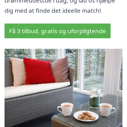
drømmeudestue i dag, og lad os hjælpe
dig med at finde det ideelle match!
Få 3 tilbud, gratis og uforpligtende