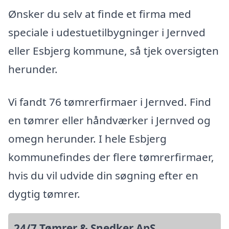
Ønsker du selv at finde et firma med
speciale i udestuetilbygninger i Jernved
eller Esbjerg kommune, så tjek oversigten
herunder.
Vi fandt 76 tømrerfirmaer i Jernved. Find
en tømrer eller håndværker i Jernved og
omegn herunder. I hele Esbjerg
kommunefindes der flere tømrerfirmaer,
hvis du vil udvide din søgning efter en
dygtig tømrer.
24/7 Tømrer & Snedker ApS