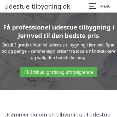
Udestue-tilbygning.dk
Menu
Få professionel udestue tilbygning i
Jernved til den bedste pris
Bestil 3 gratis tilbud på udestue tilbygning i Jernved. Spar
tid og penge – sammenlign priser fra lokale håndværkere
og vælg den bedste løsning.
Få 3 tilbud, gratis og uforpligtende
Drømmer du om en tilbygning til udestue