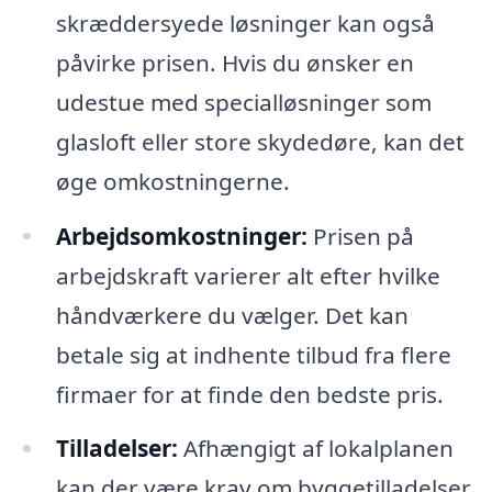
skræddersyede løsninger kan også
påvirke prisen. Hvis du ønsker en
udestue med specialløsninger som
glasloft eller store skydedøre, kan det
øge omkostningerne.
Arbejdsomkostninger:
Prisen på
arbejdskraft varierer alt efter hvilke
håndværkere du vælger. Det kan
betale sig at indhente tilbud fra flere
firmaer for at finde den bedste pris.
Tilladelser:
Afhængigt af lokalplanen
kan der være krav om byggetilladelser,