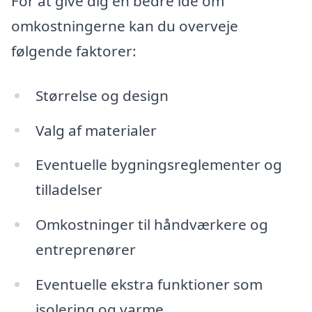
For at give dig en bedre idé om
omkostningerne kan du overveje
følgende faktorer:
Størrelse og design
Valg af materialer
Eventuelle bygningsreglementer og
tilladelser
Omkostninger til håndværkere og
entreprenører
Eventuelle ekstra funktioner som
isolering og varme