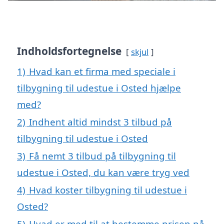
Indholdsfortegnelse
skjul
1)
Hvad kan et firma med speciale i
tilbygning til udestue i Osted hjælpe
med?
2)
Indhent altid mindst 3 tilbud på
tilbygning til udestue i Osted
3)
Få nemt 3 tilbud på tilbygning til
udestue i Osted, du kan være tryg ved
4)
Hvad koster tilbygning til udestue i
Osted?
5)
Hvad er med til at bestemme prisen på