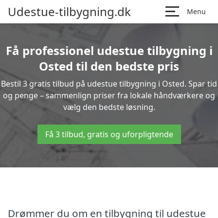
Udestue-tilbygning.dk
Menu
Få professionel udestue tilbygning i
Osted til den bedste pris
Bestil 3 gratis tilbud på udestue tilbygning i Osted. Spar tid
og penge – sammenlign priser fra lokale håndværkere og
vælg den bedste løsning.
Få 3 tilbud, gratis og uforpligtende
Drømmer du om en tilbygning til udestue