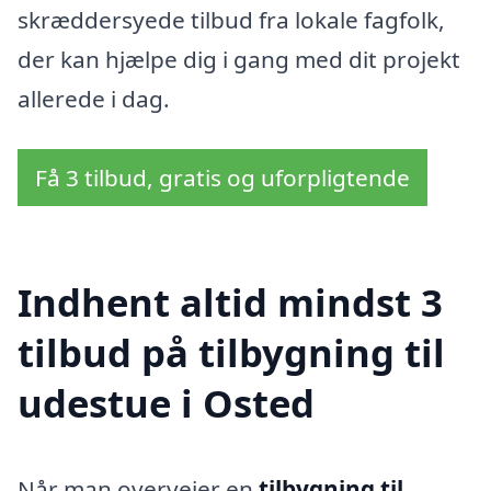
skræddersyede tilbud fra lokale fagfolk,
der kan hjælpe dig i gang med dit projekt
allerede i dag.
Få 3 tilbud, gratis og uforpligtende
Indhent altid mindst 3
tilbud på tilbygning til
udestue i Osted
Når man overvejer en
tilbygning til