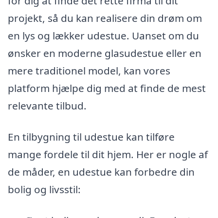
for dig at finde det rette firma til dit
projekt, så du kan realisere din drøm om
en lys og lækker udestue. Uanset om du
ønsker en moderne glasudestue eller en
mere traditionel model, kan vores
platform hjælpe dig med at finde de mest
relevante tilbud.
En tilbygning til udestue kan tilføre
mange fordele til dit hjem. Her er nogle af
de måder, en udestue kan forbedre din
bolig og livsstil: