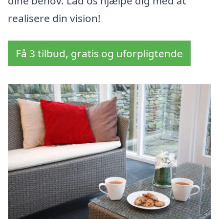
dine behov. Lad os hjælpe dig med at
realisere din vision!
Få 3 tilbud, gratis og uforpligtende