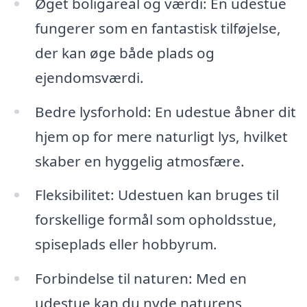
Øget boligareal og værdi: En udestue
fungerer som en fantastisk tilføjelse,
der kan øge både plads og
ejendomsværdi.
Bedre lysforhold: En udestue åbner dit
hjem op for mere naturligt lys, hvilket
skaber en hyggelig atmosfære.
Fleksibilitet: Udestuen kan bruges til
forskellige formål som opholdsstue,
spiseplads eller hobbyrum.
Forbindelse til naturen: Med en
udestue kan du nyde naturens