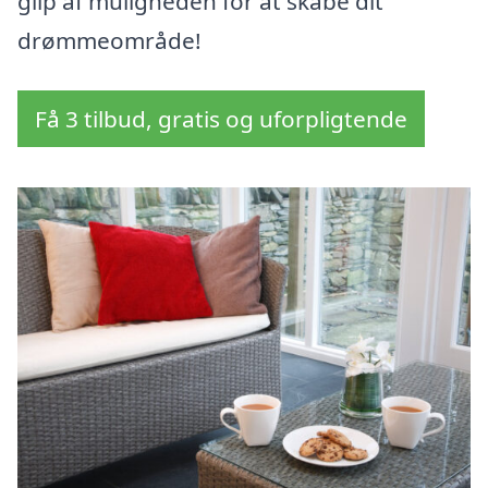
glip af muligheden for at skabe dit
drømmeområde!
Få 3 tilbud, gratis og uforpligtende