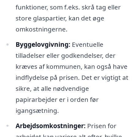
funktioner, som f.eks. skrå tag eller
store glaspartier, kan det øge
omkostningerne.
Byggelovgivning:
Eventuelle
tilladelser eller godkendelser, der
kræves af kommunen, kan også have
indflydelse på prisen. Det er vigtigt at
sikre, at alle nødvendige
papirarbejder er i orden før
igangsætning.
Arbejdsomkostninger:
Prisen for
arbejdet kan variere alt efter, hvilke