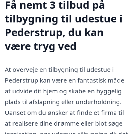
Få nemt 3 tilbud på
tilbygning til udestue i
Pederstrup, du kan
være tryg ved
At overveje en tilbygning til udestue i
Pederstrup kan være en fantastisk måde
at udvide dit hjem og skabe en hyggelig
plads til afslapning eller underholdning.
Uanset om du ønsker at finde et firma til
at realisere dine drømme eller blot søge
inspiration, gør udestue-tilbygning.dk det