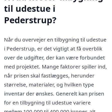
til udestue i
Pederstrup?
Når du overvejer en tilbygning til udestue
i Pederstrup, er det vigtigt at få overblik
over de udgifter, der kan være forbundet
med projektet. Mange faktorer spiller ind,
når prisen skal fastlægges, herunder
størrelse, materialer, og hvilken type
inventar der ønskes. Generelt kan prisen
for en tilbygning til udestue variere
mellem 100.000 til 400.000 kroner, alt