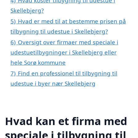
4)
Hvad koster tilbygning til udestue i
Skellebjerg?
5)
Hvad er med til at bestemme prisen på
tilbygning til udestue i Skellebjerg?
6)
Oversigt over firmaer med speciale i
udestuetilbygninger i Skellebjerg eller
hele Sorø kommune
7)
Find en professionel til tilbygning til
udestue i byer nær Skellebjerg
Hvad kan et firma med
speciale i tilbygning til