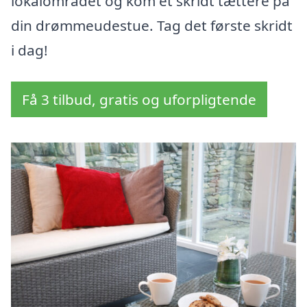
lokalområdet og kom et skridt tættere på
din drømmeudestue. Tag det første skridt
i dag!
Få 3 tilbud, gratis og uforpligtende