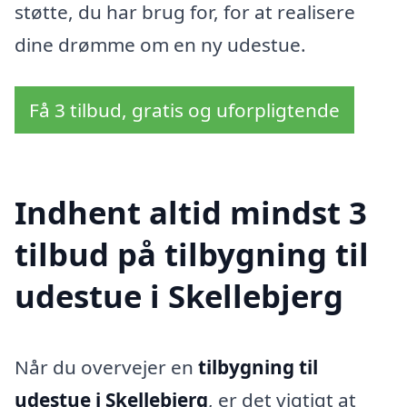
støtte, du har brug for, for at realisere
dine drømme om en ny udestue.
Få 3 tilbud, gratis og uforpligtende
Indhent altid mindst 3
tilbud på tilbygning til
udestue i Skellebjerg
Når du overvejer en
tilbygning til
udestue i Skellebjerg
, er det vigtigt at