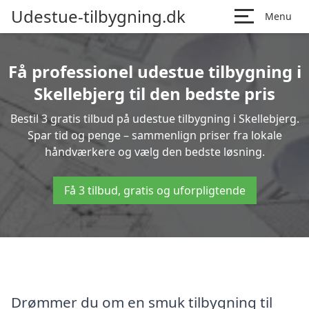
Udestue-tilbygning.dk
Menu
Få professionel udestue tilbygning i
Skellebjerg til den bedste pris
Bestil 3 gratis tilbud på udestue tilbygning i Skellebjerg.
Spar tid og penge – sammenlign priser fra lokale
håndværkere og vælg den bedste løsning.
Få 3 tilbud, gratis og uforpligtende
Drømmer du om en smuk tilbygning til