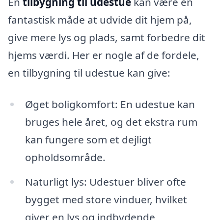
En
tilbygning til udestue
kan være en
fantastisk måde at udvide dit hjem på,
give mere lys og plads, samt forbedre dit
hjems værdi. Her er nogle af de fordele,
en tilbygning til udestue kan give:
Øget boligkomfort: En udestue kan
bruges hele året, og det ekstra rum
kan fungere som et dejligt
opholdsområde.
Naturligt lys: Udestuer bliver ofte
bygget med store vinduer, hvilket
giver en lys og indbydende