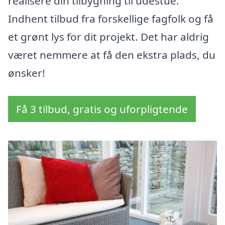
realisere din tilbygning til udestue.
Indhent tilbud fra forskellige fagfolk og få
et grønt lys for dit projekt. Det har aldrig
været nemmere at få den ekstra plads, du
ønsker!
Få 3 tilbud, gratis og uforpligtende