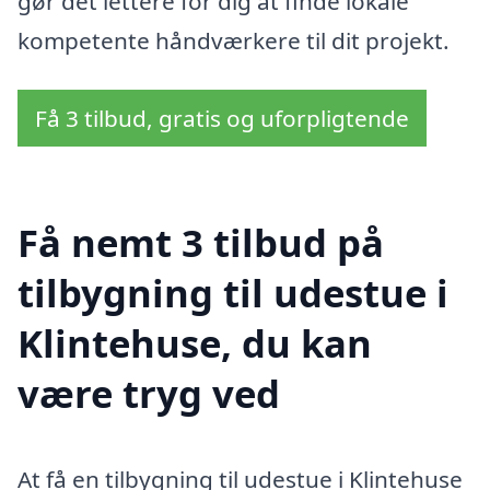
gør det lettere for dig at finde lokale
kompetente håndværkere til dit projekt.
Få 3 tilbud, gratis og uforpligtende
Få nemt 3 tilbud på
tilbygning til udestue i
Klintehuse, du kan
være tryg ved
At få en tilbygning til udestue i Klintehuse