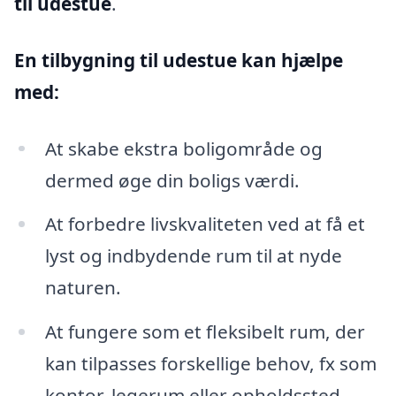
til udestue
.
En tilbygning til udestue kan hjælpe
med:
At skabe ekstra boligområde og
dermed øge din boligs værdi.
At forbedre livskvaliteten ved at få et
lyst og indbydende rum til at nyde
naturen.
At fungere som et fleksibelt rum, der
kan tilpasses forskellige behov, fx som
kontor, legerum eller opholdssted.