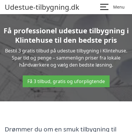
Udestue-tilbygning.dk
Menu
Få professionel udestue tilbygning i
Klintehuse til den bedste pris
Bestil 3 gratis tilbud på udestue tilbygning i Klintehuse.
Spar tid og penge – sammenlign priser fra lokale
håndværkere og vælg den bedste løsning.
Få 3 tilbud, gratis og uforpligtende
Drømmer du om en smuk tilbygning til