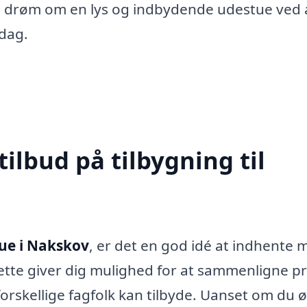
in drøm om en lys og indbydende udestue ved 
 dag.
tilbud på tilbygning til
tue i Nakskov
, er det en god idé at indhente 
ette giver dig mulighed for at sammenligne pr
 forskellige fagfolk kan tilbyde. Uanset om du 