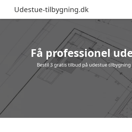
Udestue-tilbygning.dk
Få professionel ude
Bestil 3 gratis tilbud på udestue tilbygni