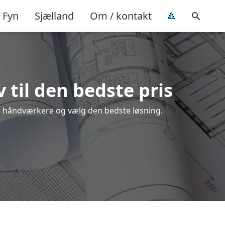
Fyn
Sjælland
Om / kontakt
 til den bedste pris
ale håndværkere og vælg den bedste løsning.