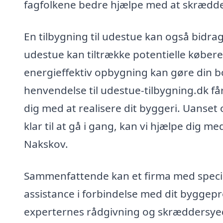
fagfolkene bedre hjælpe med at skrædder
En tilbygning til udestue kan også bidrag
udestue kan tiltrække potentielle købere,
energieffektiv opbygning kan gøre din b
henvendelse til udestue-tilbygning.dk får
dig med at realisere dit byggeri. Uanset
klar til at gå i gang, kan vi hjælpe dig m
Nakskov.
Sammenfattende kan et firma med speciale
assistance i forbindelse med dit byggepr
experternes rådgivning og skræddersyede