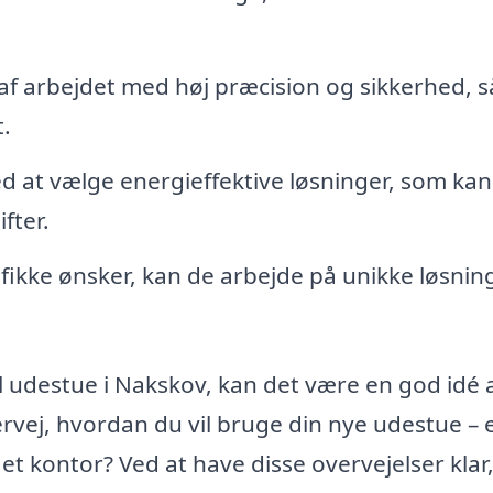
af arbejdet med høj præcision og sikkerhed, s
t.
 at vælge energieffektive løsninger, som kan
fter.
fikke ønsker, kan de arbejde på unikke løsning
til udestue i Nakskov, kan det være en god idé 
rvej, hvordan du vil bruge din nye udestue – 
 et kontor? Ved at have disse overvejelser klar