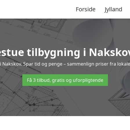
Forside
Jylland
stue tilbygning i Nakskov
ng i Nakskov. Spar tid og penge – sammenlign priser fra lok
Få 3 tilbud, gratis og uforpligtende