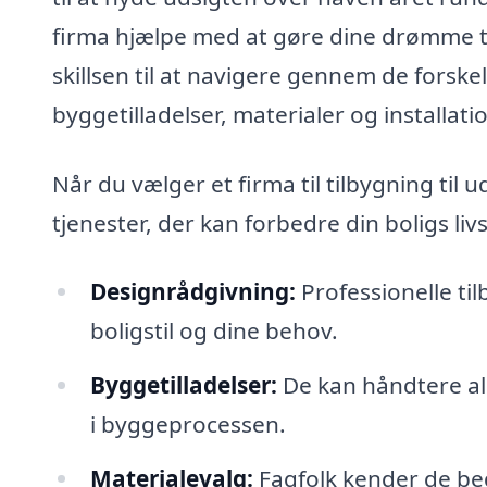
firma hjælpe med at gøre dine drømme til
skillsen til at navigere gennem de forske
byggetilladelser, materialer og installati
Når du vælger et firma til tilbygning til
tjenester, der kan forbedre din boligs livs
Designrådgivning:
Professionelle ti
boligstil og dine behov.
Byggetilladelser:
De kan håndtere all
i byggeprocessen.
Materialevalg:
Fagfolk kender de bed