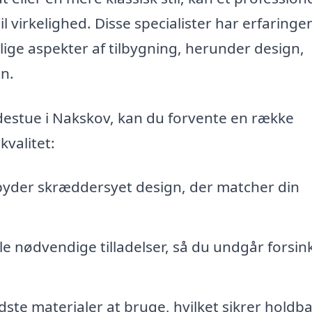
 virkelighed. Disse specialister har erfaringe
llige aspekter af tilbygning, herunder design,
on.
 udestue i Nakskov, kan du forvente en række
kvalitet:
lbyder skræddersyet design, der matcher din
e nødvendige tilladelser, så du undgår forsin
ste materialer at bruge, hvilket sikrer holdb