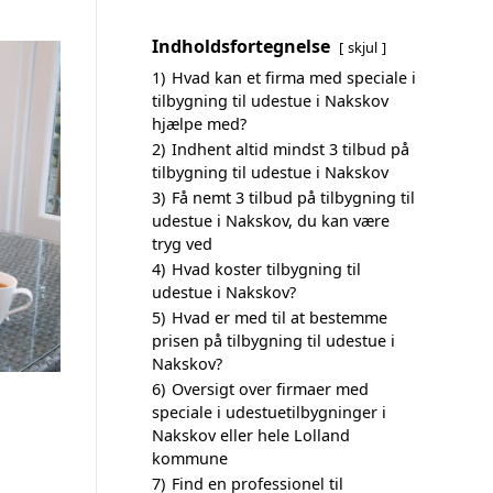
Indholdsfortegnelse
skjul
1)
Hvad kan et firma med speciale i
tilbygning til udestue i Nakskov
hjælpe med?
2)
Indhent altid mindst 3 tilbud på
tilbygning til udestue i Nakskov
3)
Få nemt 3 tilbud på tilbygning til
udestue i Nakskov, du kan være
tryg ved
4)
Hvad koster tilbygning til
udestue i Nakskov?
5)
Hvad er med til at bestemme
prisen på tilbygning til udestue i
Nakskov?
6)
Oversigt over firmaer med
speciale i udestuetilbygninger i
Nakskov eller hele Lolland
kommune
7)
Find en professionel til