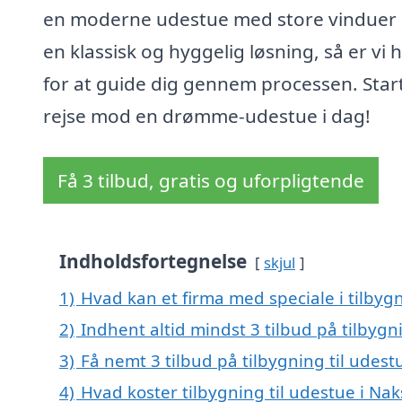
en moderne udestue med store vinduer e
en klassisk og hyggelig løsning, så er vi 
for at guide dig gennem processen. Start
rejse mod en drømme-udestue i dag!
Få 3 tilbud, gratis og uforpligtende
Indholdsfortegnelse
skjul
1)
Hvad kan et firma med speciale i tilbyg
2)
Indhent altid mindst 3 tilbud på tilbygn
3)
Få nemt 3 tilbud på tilbygning til udes
4)
Hvad koster tilbygning til udestue i Na