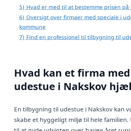
5)
Hvad er med til at bestemme prisen på t
6)
Oversigt over firmaer med speciale i ud
kommune
7)
Find en professionel til tilbygning til 
Hvad kan et firma med s
udestue i Nakskov hjæ
En tilbygning til udestue i Nakskov kan 
skabe et hyggeligt miljø til hele fami
til at nyde udsigten over haven året rundt