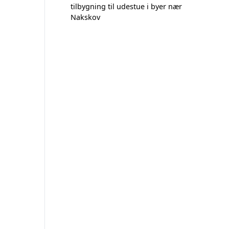
tilbygning til udestue i byer nær
Nakskov