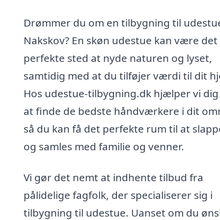
Drømmer du om en tilbygning til udestue
Nakskov? En skøn udestue kan være det
perfekte sted at nyde naturen og lyset,
samtidig med at du tilføjer værdi til dit h
Hos udestue-tilbygning.dk hjælper vi di
at finde de bedste håndværkere i dit om
så du kan få det perfekte rum til at slapp
og samles med familie og venner.
Vi gør det nemt at indhente tilbud fra
pålidelige fagfolk, der specialiserer sig i
tilbygning til udestue. Uanset om du øns