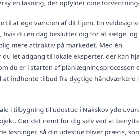
sy en løsning, der opfylder dine forventning
e til at øge værdien af dit hjem. En veldesigne
 hvis du en dag beslutter dig for at sælge, og
olig mere attraktiv på markedet. Med én
 du let adgang til lokale eksperter, der kan h
 om du er i starten af planlægningsprocessen e
ed at indhente tilbud fra dygtige håndværkere i
 i tilbygning til udestue i Nakskov yde uvur
ojekt. Gør det nemt for dig selv ved at benytt
 løsninger, så din udestue bliver præcis, so