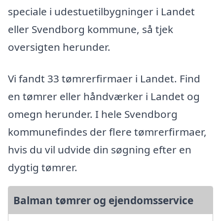
speciale i udestuetilbygninger i Landet
eller Svendborg kommune, så tjek
oversigten herunder.
Vi fandt 33 tømrerfirmaer i Landet. Find
en tømrer eller håndværker i Landet og
omegn herunder. I hele Svendborg
kommunefindes der flere tømrerfirmaer,
hvis du vil udvide din søgning efter en
dygtig tømrer.
Balman tømrer og ejendomsservice