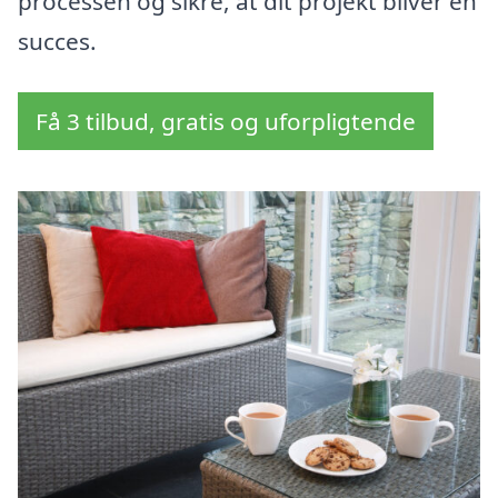
processen og sikre, at dit projekt bliver en
succes.
Få 3 tilbud, gratis og uforpligtende