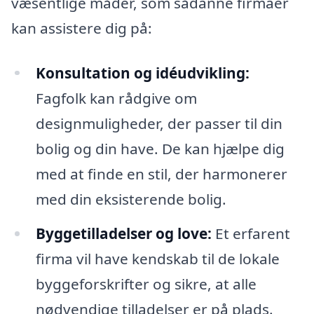
væsentlige måder, som sådanne firmaer
kan assistere dig på:
Konsultation og idéudvikling:
Fagfolk kan rådgive om
designmuligheder, der passer til din
bolig og din have. De kan hjælpe dig
med at finde en stil, der harmonerer
med din eksisterende bolig.
Byggetilladelser og love:
Et erfarent
firma vil have kendskab til de lokale
byggeforskrifter og sikre, at alle
nødvendige tilladelser er på plads.