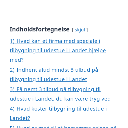
Indholdsfortegnelse
skjul
1)
Hvad kan et firma med speciale i
tilbygning til udestue i Landet hjælpe
med?
2)
Indhent altid mindst 3 tilbud på
tilbygning til udestue i Landet
3)
Få nemt 3 tilbud på tilbygning til
udestue i Landet, du kan være tryg ved
4)
Hvad koster tilbygning til udestue i
Landet?
5)
Hvad er med til at bestemme prisen på