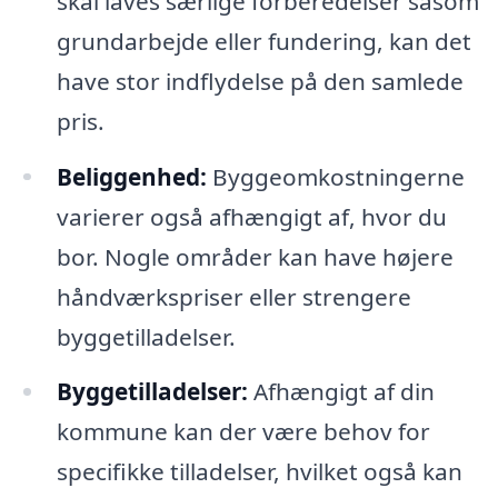
skal laves særlige forberedelser såsom
grundarbejde eller fundering, kan det
have stor indflydelse på den samlede
pris.
Beliggenhed:
Byggeomkostningerne
varierer også afhængigt af, hvor du
bor. Nogle områder kan have højere
håndværkspriser eller strengere
byggetilladelser.
Byggetilladelser:
Afhængigt af din
kommune kan der være behov for
specifikke tilladelser, hvilket også kan