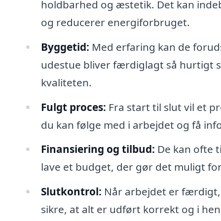
holdbarhed og æstetik. Det kan indeb
og reducerer energiforbruget.
Byggetid:
Med erfaring kan de foruds
udestue bliver færdiglagt så hurtig
kvaliteten.
Fulgt proces:
Fra start til slut vil et
du kan følge med i arbejdet og få in
Finansiering og tilbud:
De kan ofte t
lave et budget, der gør det muligt for 
Slutkontrol:
Når arbejdet er færdigt,
sikre, at alt er udført korrekt og i he