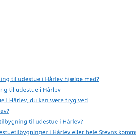
ning til udestue i Hårlev hjælpe med?
ng til udestue i Hårlev
ue i Hårlev, du kan være tryg ved
lev?
ilbygning til udestue i Hårlev?
destuetilbygninger i Hårlev eller hele Stevns kom