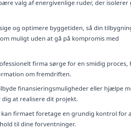
ære valg af energivenlige ruder, der isolerer
ige og optimere byggetiden, så din tilbygning
t som muligt uden at gå på kompromis med
 professionelt firma sørge for en smidig proces,
formation om fremdriften.
ilbyde finansieringsmuligheder eller hjælpe m
dig at realisere dit projekt.
 kan firmaet foretage en grundig kontrol for 
nhold til dine forventninger.