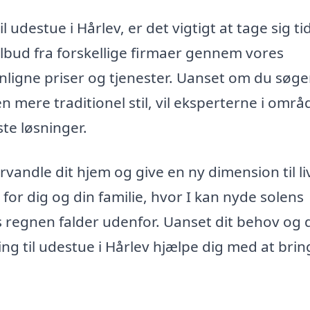
l udestue i Hårlev, er det vigtigt at tage sig tid 
tilbud fra forskellige firmaer gennem vores
ligne priser og tjenester. Uanset om du søge
mere traditionel stil, vil eksperterne i områ
ste løsninger.
rvandle dit hjem og give en ny dimension til liv
or dig og din familie, hvor I kan nyde solens
s regnen falder udenfor. Uanset dit behov og 
ning til udestue i Hårlev hjælpe dig med at brin