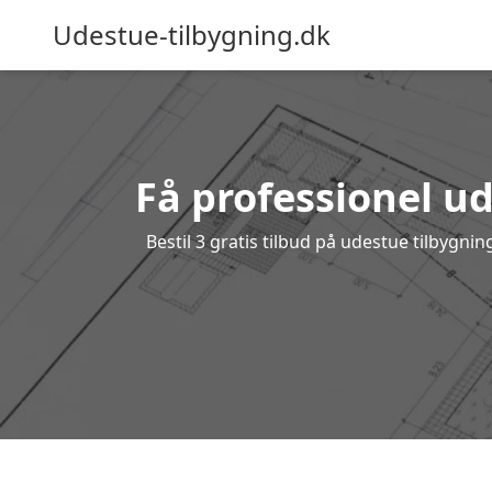
Udestue-tilbygning.dk
Få professionel ud
Bestil 3 gratis tilbud på udestue tilbygn