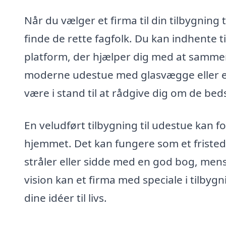
Når du vælger et firma til din tilbygning ti
finde de rette fagfolk. Du kan indhente 
platform, der hjælper dig med at sammen
moderne udestue med glasvægge eller en 
være i stand til at rådgive dig om de bed
En veludført tilbygning til udestue kan fo
hjemmet. Det kan fungere som et fristed f
stråler eller sidde med en god bog, men
vision kan et firma med speciale i tilbyg
dine idéer til livs.