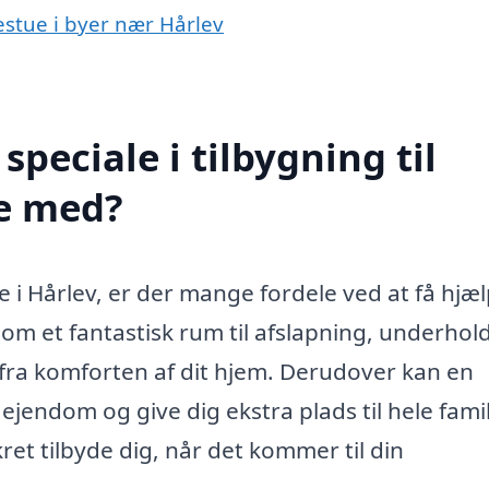
destue i byer nær Hårlev
peciale i tilbygning til
pe med?
e i Hårlev, er der mange fordele ved at få hjæl
om et fantastisk rum til afslapning, underhol
fra komforten af dit hjem. Derudover kan en
 ejendom og give dig ekstra plads til hele famil
et tilbyde dig, når det kommer til din