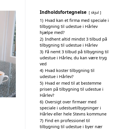
Indholdsfortegnelse
skjul
1)
Hvad kan et firma med speciale i
tilbygning til udestue i Hårlev
hjælpe med?
2)
Indhent altid mindst 3 tilbud på
tilbygning til udestue i Hårlev
3)
Få nemt 3 tilbud på tilbygning til
udestue i Hårlev, du kan være tryg
ved
4)
Hvad koster tilbygning til
udestue i Hårlev?
5)
Hvad er med til at bestemme
prisen på tilbygning til udestue i
Hårlev?
6)
Oversigt over firmaer med
speciale i udestuetilbygninger i
Hårlev eller hele Stevns kommune
7)
Find en professionel til
tilbygning til udestue i byer nær