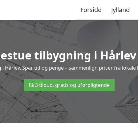
Forside
Jylland
estue tilbygning i Hårlev 
ing i Hårlev. Spar tid og penge – sammenlign priser fra loka
Få 3 tilbud, gratis og uforpligtende