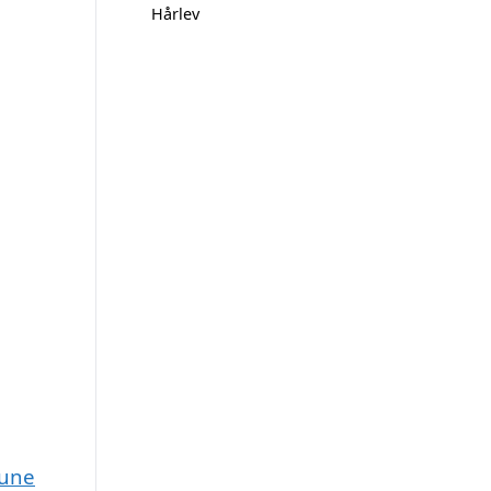
Hårlev
mune