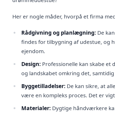
Her er nogle måder, hvorpå et firma med s
Rådgivning og planlægning:
De kan 
findes for tilbygning af udestue, og h
ejendom.
Design:
Professionelle kan skabe et 
og landskabet omkring det, samtidig 
Byggetilladelser:
De kan sikre, at all
være en kompleks proces. Det er vigti
Materialer:
Dygtige håndværkere kan 