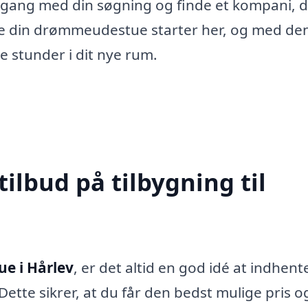
gang med din søgning og finde et kompani, 
abe din drømmeudestue starter her, og med de
e stunder i dit nye rum.
tilbud på tilbygning til
ue i Hårlev
, er det altid en god idé at indhent
Dette sikrer, at du får den bedst mulige pris o