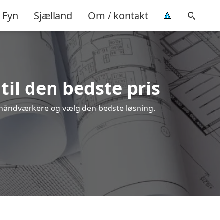
Fyn
Sjælland
Om / kontakt
til den bedste pris
le håndværkere og vælg den bedste løsning.