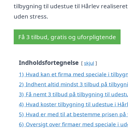
tilbygning til udestue til Hårlev realiseret
uden stress.
Få 3 tilbud, gratis og uforpligtende
Indholdsfortegnelse
skjul
1)
Hvad kan et firma med speciale i tilbyg
2)
Indhent altid mindst 3 tilbud på tilbygni
3)
Få nemt 3 tilbud på tilbygning til udest
4)
Hvad koster tilbygning til udestue i Hår
5)
Hvad er med til at bestemme prisen på t
6)
Oversigt over firmaer med speciale i u