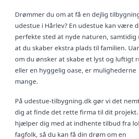
Drømmer du om at få en dejlig tilbygning 
udestue i Hårlev? En udestue kan være d
perfekte sted at nyde naturen, samtidig
at du skaber ekstra plads til familien. Ua
om du ønsker at skabe et lyst og luftigt 
eller en hyggelig oase, er mulighederne
mange.
På udestue-tilbygning.dk gør vi det nemt
dig at finde det rette firma til dit projekt.
hjælper dig med at indhente tilbud fra lo
fagfolk, så du kan få din drøm om en