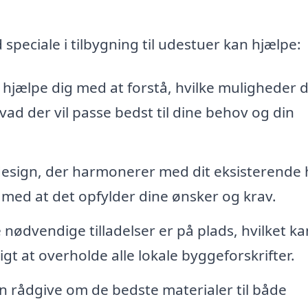
peciale i tilbygning til udestuer kan hjælpe:
hjælpe dig med at forstå, hvilke muligheder 
vad der vil passe bedst til dine behov og din
design, der harmonerer med dit eksisterende 
med at det opfylder dine ønsker og krav.
e nødvendige tilladelser er på plads, hvilket ka
gt at overholde alle lokale byggeforskrifter.
rådgive om de bedste materialer til både