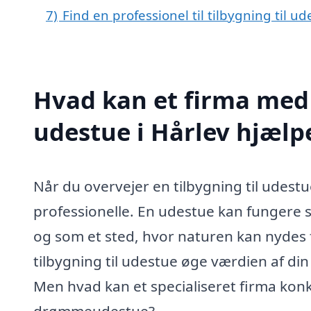
7)
Find en professionel til tilbygning til u
Hvad kan et firma med s
udestue i Hårlev hjæl
Når du overvejer en tilbygning til udestu
professionelle. En udestue kan fungere s
og som et sted, hvor naturen kan nydes 
tilbygning til udestue øge værdien af din
Men hvad kan et specialiseret firma konkr
drømmeudestue?